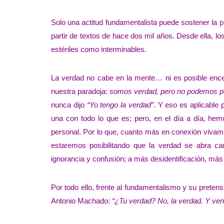
Solo una actitud fundamentalista puede sostener la 
partir de textos de hace dos mil años. Desde ella, lo
estériles como interminables.
La verdad no cabe en la mente… ni es posible encer
nuestra paradoja:
somos verdad, pero no podemos p
nunca dijo
“Yo tengo la verdad”
. Y eso es aplicable 
una con todo lo que es; pero, en el día a día, he
personal. Por lo que, cuanto más en conexión vivamo
estaremos posibilitando que la verdad se abra ca
ignorancia y confusión; a más desidentificación, má
Por todo ello, frente al fundamentalismo y su preten
Antonio Machado:
“¿Tu verdad? No, la verdad. Y ven