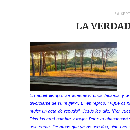
26-SEP
LA VERDAD
En aquel tiempo, se acercaron unos fariseos y le
divorciarse de su mujer?”. Él les replicó: “¿Qué os
mujer un acta de repudio”. Jesús les dijo: “Por vues
Dios los creó hombre y mujer. Por eso abandonará e
sola carne. De modo que ya no son dos, sino una s