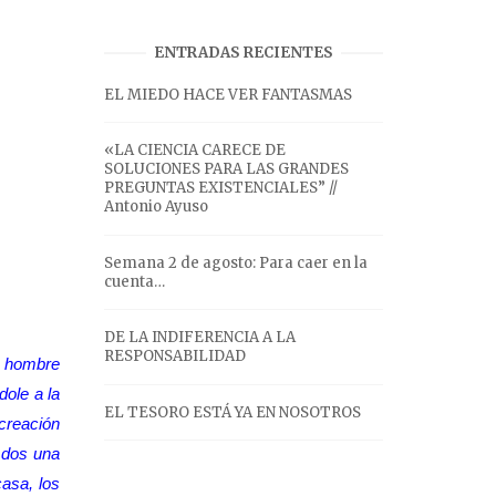
ENTRADAS RECIENTES
EL MIEDO HACE VER FANTASMAS
«LA CIENCIA CARECE DE
SOLUCIONES PARA LAS GRANDES
PREGUNTAS EXISTENCIALES” //
Antonio Ayuso
Semana 2 de agosto: Para caer en la
cuenta…
DE LA INDIFERENCIA A LA
RESPONSABILIDAD
n hombre
dole a la
EL TESORO ESTÁ YA EN NOSOTROS
 creación
 dos una
asa, los