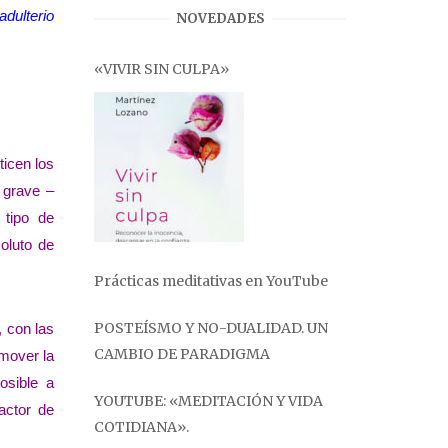
adulterio
NOVEDADES
«VIVIR SIN CULPA»
ticen los
 grave –
 tipo de
oluto de
Prácticas meditativas en YouTube
POSTEÍSMO Y NO-DUALIDAD. UN
, con las
CAMBIO DE PARADIGMA
omover la
osible a
YOUTUBE: «MEDITACIÓN Y VIDA
actor de
COTIDIANA».