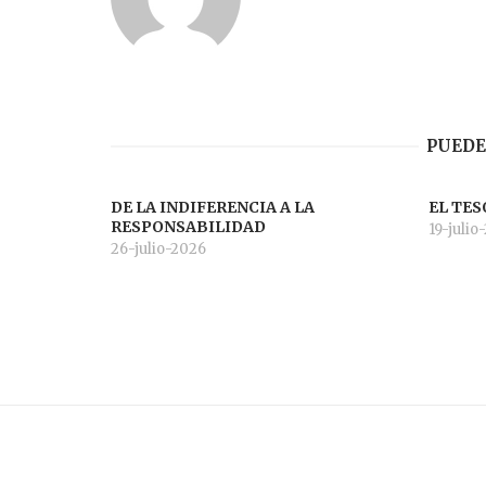
PUEDE
DE LA INDIFERENCIA A LA
EL TES
RESPONSABILIDAD
19-julio
26-julio-2026