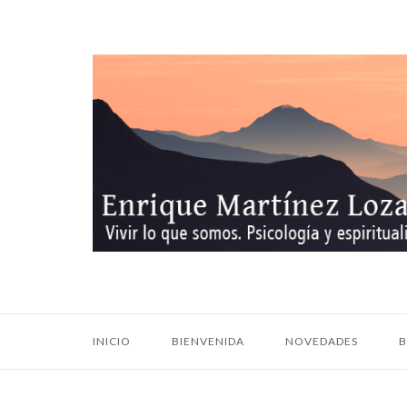
Ir
al
contenido
Inicio
INICIO
BIENVENIDA
NOVEDADES
B