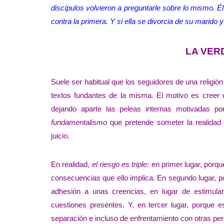
discípulos volvieron a preguntarle sobre lo mismo. Él
contra la primera. Y si ella se divorcia de su marido 
LA VER
Suele ser habitual que los seguidores de una religión –
textos fundantes de la misma. El motivo es creer 
dejando aparte las peleas internas motivadas por
fundamentalismo
que pretende someter la realidad p
juicio.
En realidad,
el riesgo es triple:
en primer lugar, porque
consecuencias que ello implica. En segundo lugar, p
adhesión a unas creencias, en lugar de estimul
cuestiones presentes. Y, en tercer lugar, porque
separación e incluso de enfrentamiento con otras p