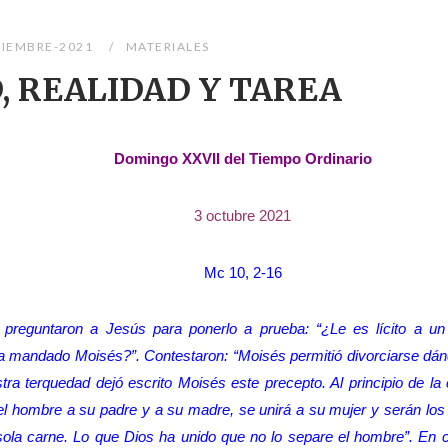
TIEMBRE-2021
MATERIALES
, REALIDAD Y TAREA
Domingo XXVII del Tiempo Ordinario
3 octubre 2021
Mc 10, 2-16
 preguntaron a Jesús para ponerlo a prueba: “¿Le es lícito a u
 ha mandado Moisés?”. Contestaron: “Moisés permitió divorciarse dán
tra terquedad dejó escrito Moisés este precepto. Al principio de la
l hombre a su padre y a su madre, se unirá a su mujer y serán los
ola carne. Lo que Dios ha unido que no lo separe el hombre”. En c