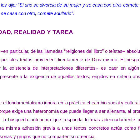
 les dijo: “Si uno se divorcia de su mujer y se casa con otra, comete 
y se casa con otro, comete adulterio”.
DAD, REALIDAD Y TAREA
en particular, de las llamadas “religiones del libro” o teístas– absolu
que tales textos provienen directamente de Dios mismo. El riesgo
 la existencia de interpretaciones diferentes– es caer en algún
resente a la exigencia de aquellos textos, erigidos en criterio abs
 el fundamentalismo ignora en la práctica el cambio social y cultural
orque exige una heteronomía que puede llegar a ser alienante, al pr
ar la búsqueda autónoma que responda lo más adecuadamente p
 esa misma adhesión previa a unos textos concretos actúa como f
ersonas y grupos que no comparten su creencia.