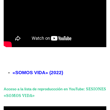
«SOMOS VIDA» (2022)
SESIONES
Acceso a la lista de reproduccción en YouTube:
«SOMOS VIDA»