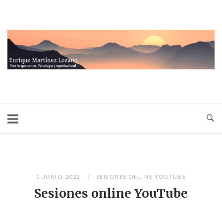
Ir
al
contenido
Inicio
1-JUNIO-2022
SESIONES ONLINE YOUTUBE
Sesiones online YouTube