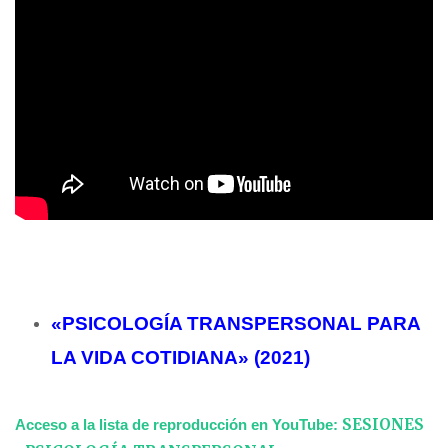
«PSICOLOGÍA TRANSPERSONAL PARA
LA VIDA COTIDIANA» (2021)
SESIONES
Acceso a la lista de reproducción en YouTube: