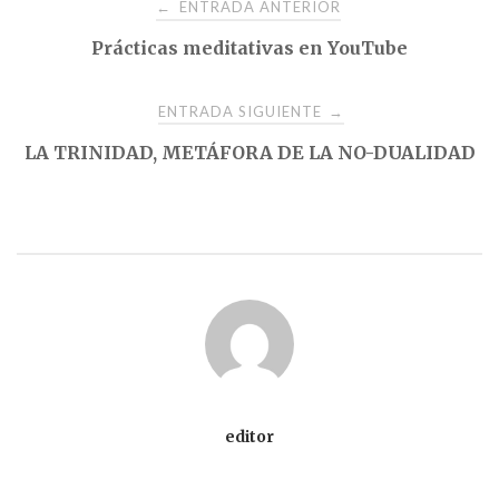
Navegación
ENTRADA ANTERIOR
←
Prácticas meditativas en YouTube
de
entradas
ENTRADA SIGUIENTE
→
LA TRINIDAD, METÁFORA DE LA NO-DUALIDAD
editor