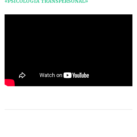
«PSICOLOGÍA TRANSPERSONAL»