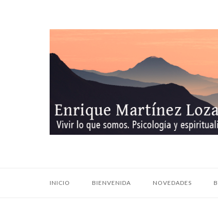
Ir
al
contenido
Inicio
INICIO
BIENVENIDA
NOVEDADES
B