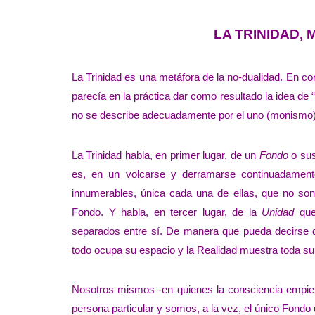
LA TRINIDAD,
La Trinidad es una metáfora de la no-dualidad. En cont
parecía en la práctica dar como resultado la idea de “t
no se describe adecuadamente por el uno (monismo) ni
La Trinidad habla, en primer lugar, de un
Fondo
o sus
es, en un volcarse y derramarse continuadament
innumerables, única cada una de ellas, que no son
Fondo. Y habla, en tercer lugar, de la
Unidad
que
separados entre sí. De manera que pueda decirse
todo ocupa su espacio y la Realidad muestra toda su b
Nosotros mismos -en quienes la consciencia empie
persona particular y somos, a la vez, el único Fondo