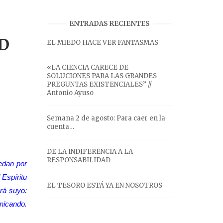
ENTRADAS RECIENTES
D
EL MIEDO HACE VER FANTASMAS
«LA CIENCIA CARECE DE
SOLUCIONES PARA LAS GRANDES
PREGUNTAS EXISTENCIALES” //
Antonio Ayuso
Semana 2 de agosto: Para caer en la
cuenta…
DE LA INDIFERENCIA A LA
RESPONSABILIDAD
edan por
 Espíritu
EL TESORO ESTÁ YA EN NOSOTROS
erá suyo:
unicando.