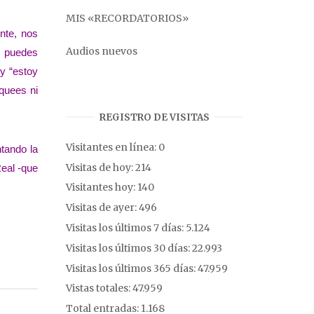
MIS «RECORDATORIOS»
nte, nos
Audios nuevos
, puedes
 y “estoy
oquees ni
REGISTRO DE VISITAS
Visitantes en línea:
0
tando la
Visitas de hoy:
214
Real -que
Visitantes hoy:
140
Visitas de ayer:
496
Visitas los últimos 7 días:
5.124
Visitas los últimos 30 días:
22.993
Visitas los últimos 365 días:
47.959
Vistas totales:
47.959
Total entradas:
1.168