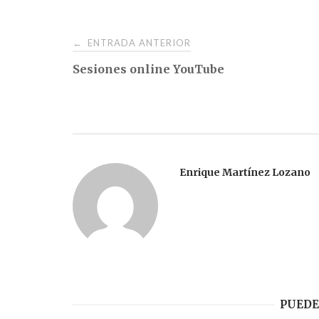
Navegación
ENTRADA ANTERIOR
←
Sesiones online YouTube
de
entradas
Enrique Martínez Lozano
PUEDE