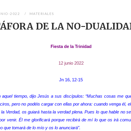
UNIO-2022
MATERIALES
TÁFORA DE LA NO-DUALIDA
Fiesta de la Trinidad
12 junio 2022
Jn 16, 12-15
 aquel tiempo, dijo Jesús a sus discípulos: “Muchas cosas me qu
ciros, pero no podéis cargar con ellas por ahora: cuando venga él, el
 la Verdad, os guiará hasta la verdad plena. Pues lo que hable no s
or venir. Él me glorificará porque recibirá de mí lo que os irá com
ho que tomará de lo mío y os lo anunciará”.