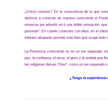
¿Cómo vivirnos? En la consciencia de lo que somos
abrimos a conectar de manera consciente el Fondo
empezar por advertir en ti una doble sensación, que 
presente”. En cuanto conectes con ellas, en el silen
intentes atraparla; permite más bien que ocupe todo 
La Presencia consciente no es un ser separado, s
paz, la confianza, el amor, el gozo y la unidad que f
las religiones llaman “Dios”- como un ser separado o u
¿Tengo la experiencia