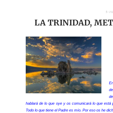
5-J
LA TRINIDAD, ME
En
de
de
hablará de lo que oye y os comunicará lo que está p
Todo lo que tiene el Padre es mío. Por eso os he dic