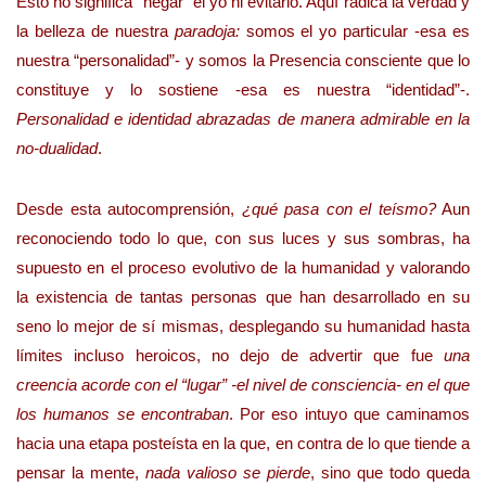
Esto no significa “negar” el yo ni evitarlo. Aquí radica la verdad y
la belleza de nuestra
paradoja:
somos el yo particular -esa es
nuestra “personalidad”- y somos la Presencia consciente que lo
constituye y lo sostiene -esa es nuestra “identidad”-.
Personalidad e identidad abrazadas de manera admirable en la
no-dualidad
.
Desde esta autocomprensión,
¿qué pasa con el teísmo?
Aun
reconociendo todo lo que, con sus luces y sus sombras, ha
supuesto en el proceso evolutivo de la humanidad y valorando
la existencia de tantas personas que han desarrollado en su
seno lo mejor de sí mismas, desplegando su humanidad hasta
límites incluso heroicos, no dejo de advertir que fue
una
creencia acorde con el “lugar” -el nivel de consciencia- en el que
los humanos se encontraban
. Por eso intuyo que caminamos
hacia una etapa posteísta en la que, en contra de lo que tiende a
pensar la mente,
nada valioso se pierde
, sino que todo queda