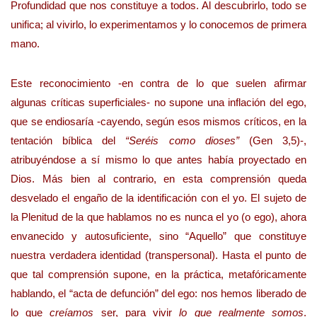
Profundidad que nos constituye a todos. Al descubrirlo, todo se
unifica; al vivirlo, lo experimentamos y lo conocemos de primera
mano.
Este reconocimiento -en contra de lo que suelen afirmar
algunas críticas superficiales- no supone una inflación del ego,
que se endiosaría -cayendo, según esos mismos críticos, en la
tentación bíblica del
“Seréis como dioses”
(Gen 3,5)-,
atribuyéndose a sí mismo lo que antes había proyectado en
Dios. Más bien al contrario, en esta comprensión queda
desvelado el engaño de la identificación con el yo. El sujeto de
la Plenitud de la que hablamos no es nunca el yo (o ego), ahora
envanecido y autosuficiente, sino “Aquello” que constituye
nuestra verdadera identidad (transpersonal). Hasta el punto de
que tal comprensión supone, en la práctica, metafóricamente
hablando, el “acta de defunción” del ego: nos hemos liberado de
lo que
creíamos
ser, para vivir
lo que realmente somos
.