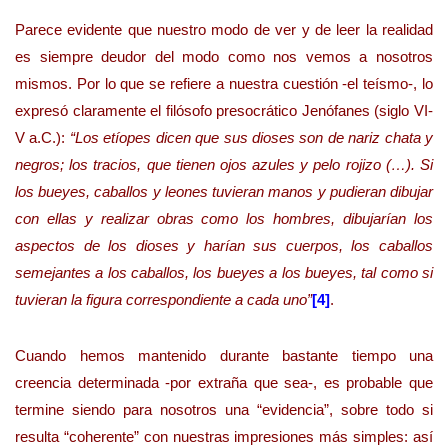
Parece evidente que nuestro modo de ver y de leer la realidad
es siempre deudor del modo como nos vemos a nosotros
mismos. Por lo que se refiere a nuestra cuestión -el teísmo-, lo
expresó claramente el filósofo presocrático Jenófanes (siglo VI-
V a.C.):
“
Los etíopes dicen que sus dioses son de nariz chata y
negros; los tracios, que tienen ojos azules y pelo rojizo (…). Si
los bueyes, caballos y leones tuvieran manos y pudieran dibujar
con ellas y realizar obras como los hombres, dibujarían los
aspectos de los dioses y harían sus cuerpos, los caballos
semejantes a los caballos, los bueyes a los bueyes, tal como si
tuvieran la figura correspondiente a cada uno”
[4]
.
Cuando hemos mantenido durante bastante tiempo una
creencia determinada -por extraña que sea-, es probable que
termine siendo para nosotros una “evidencia”, sobre todo si
resulta “coherente” con nuestras impresiones más simples: así