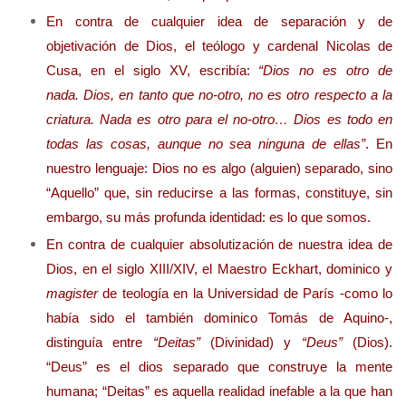
En contra de cualquier idea de separación y de
objetivación de Dios, el teólogo y cardenal Nicolas de
Cusa, en el siglo XV, escribía:
“Dios no es otro de
nada. Dios, en tanto que no-otro, no es otro respecto a la
criatura. Nada es otro para el no-otro… Dios es todo en
todas las cosas, aunque no sea ninguna de ellas”
. En
nuestro lenguaje: Dios no es algo (alguien) separado, sino
“Aquello” que, sin reducirse a las formas, constituye, sin
embargo, su más profunda identidad: es lo que somos.
En contra de cualquier absolutización de nuestra idea de
Dios, en el siglo XIII/XIV, el Maestro Eckhart, dominico y
magister
de teología en la Universidad de París -como lo
había sido el también dominico Tomás de Aquino-,
distinguía entre
“Deitas”
(Divinidad) y
“Deus”
(Dios).
“Deus” es el dios separado que construye la mente
humana; “Deitas” es aquella realidad inefable a la que han