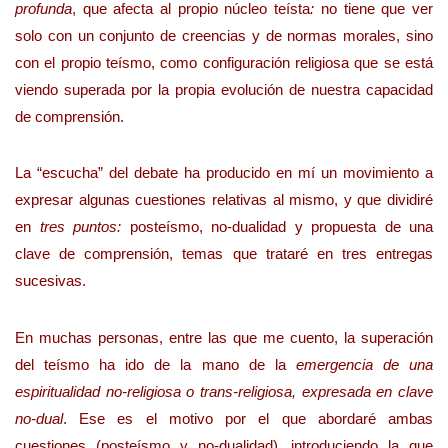
profunda
, que afecta al propio núcleo teísta
:
no tiene que ver
solo con un conjunto de creencias y de normas morales, sino
con el propio teísmo, como configuración religiosa que se está
viendo superada por la propia evolución de nuestra capacidad
de comprensión.
La “escucha” del debate ha producido en mí un movimiento a
expresar algunas cuestiones relativas al mismo, y que dividiré
en
tres puntos:
posteísmo, no-dualidad y propuesta de una
clave de comprensión, temas que trataré en tres entregas
sucesivas.
En muchas personas, entre las que me cuento, la superación
del teísmo ha ido de la mano de la
emergencia de una
espiritualidad no-religiosa o trans-religiosa, expresada en clave
no-dual
. Ese es el motivo por el que abordaré ambas
cuestiones (posteísmo y no-dualidad), introduciendo la que