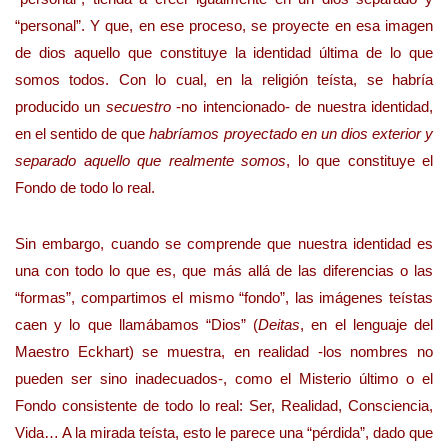
“personal”. Y que, en ese proceso, se proyecte en esa imagen
de dios aquello que constituye la identidad última de lo que
somos todos. Con lo cual, en la religión teísta, se habría
producido un
secuestro
-no intencionado- de nuestra identidad,
en el sentido de que
habríamos proyectado en un dios exterior y
separado aquello que realmente somos
, lo que constituye el
Fondo de todo lo real.
Sin embargo, cuando se comprende que nuestra identidad es
una con todo lo que es, que más allá de las diferencias o las
“formas”, compartimos el mismo “fondo”, las imágenes teístas
caen y lo que llamábamos “Dios” (
Deitas
, en el lenguaje del
Maestro Eckhart) se muestra, en realidad -los nombres no
pueden ser sino inadecuados-, como el Misterio último o el
Fondo consistente de todo lo real: Ser, Realidad, Consciencia,
Vida… A la mirada teísta, esto le parece una “pérdida”, dado que