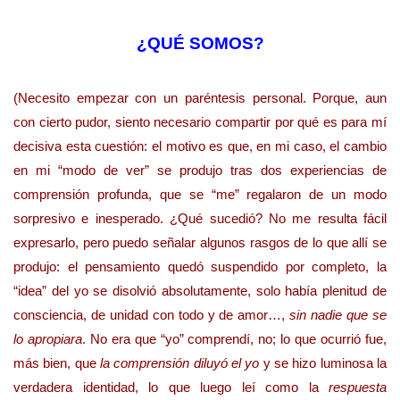
¿QUÉ SOMOS?
(Necesito empezar con un paréntesis personal. Porque, aun
con cierto pudor, siento necesario compartir por qué es para mí
decisiva esta cuestión: el motivo es que, en mi caso, el cambio
en mi “modo de ver” se produjo tras dos experiencias de
comprensión profunda, que se “me” regalaron de un modo
sorpresivo e inesperado. ¿Qué sucedió? No me resulta fácil
expresarlo, pero puedo señalar algunos rasgos de lo que allí se
produjo: el pensamiento quedó suspendido por completo, la
“idea” del yo se disolvió absolutamente, solo había plenitud de
consciencia, de unidad con todo y de amor…,
sin nadie que se
lo apropiara
. No era que “yo” comprendí, no; lo que ocurrió fue,
más bien, que
la comprensión diluyó el yo
y se hizo luminosa la
verdadera identidad, lo que luego leí como la
respuesta