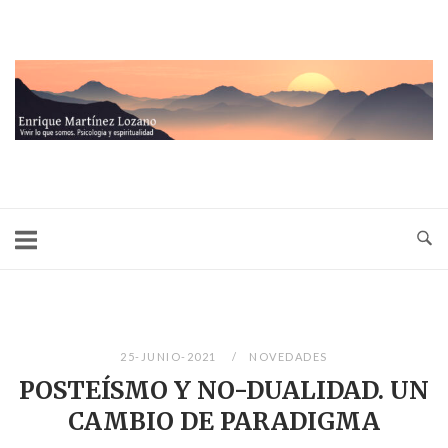
Ir
al
contenido
Inicio
25-JUNIO-2021
NOVEDADES
POSTEÍSMO Y NO-DUALIDAD. UN
CAMBIO DE PARADIGMA