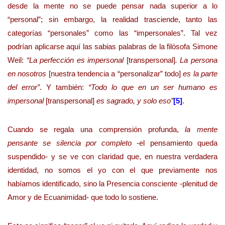
desde la mente no se puede pensar nada superior a lo
“personal”; sin embargo, la realidad trasciende, tanto las
categorías “personales” como las “impersonales”. Tal vez
podrían aplicarse aquí las sabias palabras de la filósofa Simone
Weil:
“La perfección es impersonal
[transpersonal]
. La persona
en nosotros
[nuestra tendencia a “personalizar” todo]
es la parte
del error”
. Y también:
“Todo lo que en un ser humano es
impersonal
[transpersonal]
es sagrado, y solo eso”
[5]
.
Cuando se regala una comprensión profunda,
la mente
pensante se silencia por completo
-el pensamiento queda
suspendido- y se ve con claridad que, en nuestra verdadera
identidad, no somos el yo con el que previamente nos
habíamos identificado, sino la Presencia consciente -plenitud de
Amor y de Ecuanimidad- que todo lo sostiene.