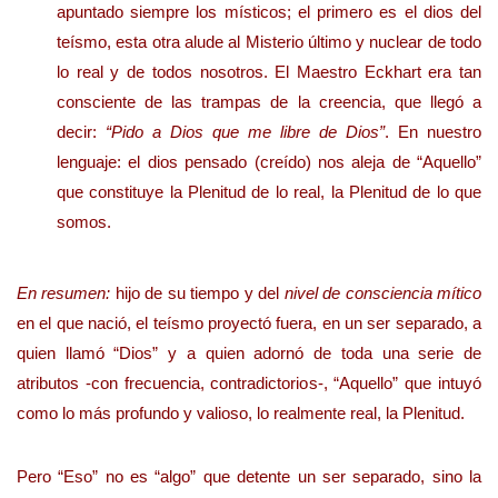
apuntado siempre los místicos; el primero es el dios del
teísmo, esta otra alude al Misterio último y nuclear de todo
lo real y de todos nosotros. El Maestro Eckhart era tan
consciente de las trampas de la creencia, que llegó a
decir:
“Pido a Dios que me libre de Dios”
. En nuestro
lenguaje: el dios pensado (creído) nos aleja de “Aquello”
que constituye la Plenitud de lo real, la Plenitud de lo que
somos.
En resumen:
hijo de su tiempo y del
nivel de consciencia mítico
en el que nació, el teísmo proyectó fuera, en un ser separado, a
quien llamó “Dios” y a quien adornó de toda una serie de
atributos -con frecuencia, contradictorios-, “Aquello” que intuyó
como lo más profundo y valioso, lo realmente real, la Plenitud.
Pero “Eso” no es “algo” que detente un ser separado, sino la