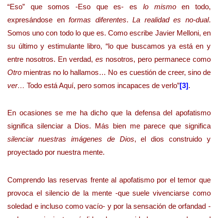
“Eso” que somos -Eso que es- es
lo mismo
en todo,
expresándose en
formas diferentes
.
La realidad es no-dual
.
Somos uno con todo lo que es. Como escribe Javier Melloni, en
su último y estimulante libro, “lo que buscamos ya está en y
entre nosotros. En verdad,
es
nosotros, pero permanece como
Otro
mientras no lo hallamos… No es cuestión de creer, sino de
ver…
Todo está Aquí, pero somos incapaces de verlo”
[3]
.
En ocasiones se me ha dicho que la defensa del apofatismo
significa silenciar a Dios. Más bien me parece que significa
silenciar nuestras imágenes de Dios
, el dios construido y
proyectado por nuestra mente.
Comprendo las reservas frente al apofatismo por el temor que
provoca el silencio de la mente -que suele vivenciarse como
soledad e incluso como vacío- y por la sensación de orfandad -