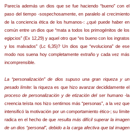
Parecía además un dios que se fue haciendo “bueno” con el
paso del tiempo -sospechosamente, en paralelo al crecimiento
de la conciencia ética de los humanos-: ¿qué puede haber en
común entre un dios que “mata a todos los primogénitos de los
egipcios” (Ex 12,29) y aquel otro que “es bueno con los ingratos
y los malvados” (Lc 6,35)? Un dios que “evoluciona” de ese
modo nos suena hoy completamente extraño y cada vez más
incomprensible.
La “personalización” de dios supuso una gran riqueza y un
pesado límite:
la riqueza es que hizo avanzar decididamente el
proceso de personalización y de etización del ser humano
-la
creencia teísta nos hizo sentirnos más “personas”, a la vez que
intensificó la motivación por un comportamiento ético-; su límite
radica en el hecho de que
resulta más difícil superar la imagen
de un dios “personal”, debido a la carga afectiva que tal imagen