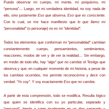
Puedo observar mi cuerpo, mi mente, mi psiquismo, mi
“persona”… Luego, en mi verdadera identidad, no soy nada de
ello, sino justamente
Eso que observa
,
Eso que es consciente
.
Con lo cual, se me hace manifiesto que
lo que llamo mi
“personalidad”
(o personaje)
no es mi “identidad”
.
Todos los elementos que conforman mi “personalidad” cambian
constantemente: cuerpo, pensamientos, sentimientos,
reacciones, modos de ver y de ver la realidad… Sin embargo,
en medio de todo ello,
hay “algo” que no cambia:
el Testigo que
observa y que, en cualquier momento de mi historia, a pesar de
los cambios ocurridos, me permite reconocerme y decir con
verdad:
“Yo soy”
. Y soy exactamente
Eso que no cambia
.
A partir de esta comprensión, todo se modifica. Resulta lógico
que quien se identifica con su yo particular, separado y
“personal”, tienda a creer igualmente en un dios separado y