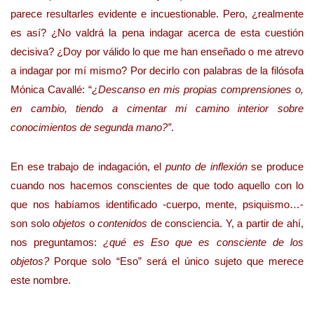
parece resultarles evidente e incuestionable. Pero, ¿realmente
es así? ¿No valdrá la pena indagar acerca de esta cuestión
decisiva? ¿Doy por válido lo que me han enseñado o me atrevo
a indagar por mí mismo? Por decirlo con palabras de la filósofa
Mónica Cavallé: “
¿Descanso en mis propias comprensiones o,
en cambio, tiendo a cimentar mi camino interior sobre
conocimientos de segunda mano?”
.
En ese trabajo de indagación, el
punto de inflexión
se produce
cuando nos hacemos conscientes de que todo aquello con lo
que nos habíamos identificado -cuerpo, mente, psiquismo…-
son solo
objetos
o
contenidos
de consciencia. Y, a partir de ahí,
nos preguntamos:
¿qué es Eso que es consciente de los
objetos?
Porque solo “Eso” será el único sujeto que merece
este nombre.