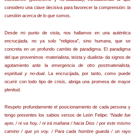
considero una clave decisiva para favorecer la comprensión:
la
cuestión acerca de lo que somos
.
Desde mi punto de vista, nos hallamos en una auténtica
encrucijada
, no ya solo “religiosa”, sino humana, que se
concreta en un profundo cambio de paradigma. El paradigma
del que provenimos -materialista, teísta y dualista- da signos de
agotamiento ante la
emergencia de otro postmaterialista,
espiritual y no-dual
. La encrucijada, por tanto, como puede
ocurrir con todo tipo de crisis, abriga una promesa de mayor
plenitud.
Respeto profundamente el posicionamiento de cada persona y
tengo presentes los sabios versos de León Felipe:
“Nadie fue
ayer, / ni va hoy, / ni irá mañana / hacia Dios / por este mismo
camino / que yo voy. / Para cada hombre guarda / un rayo