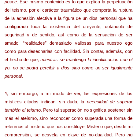
posee
. Ese mismo contenido es lo que explica la perpetuación
del teísmo, por el carácter traumático que comporta la ruptura
de la adhesión afectiva a la figura de un dios personal que ha
configurado toda la existencia del creyente, dotándola de
seguridad y de sentido, así como de la sensación de ser
amado: “realidades” demasiado valiosas para nuestro ego
como para desecharlas con facilidad. Sin contar, además, con
el hecho de que,
mientras se mantenga la identificación con el
yo, no se podrá percibir a dios sino como un ser igualmente
personal
.
Y, sin embargo, a mi modo de ver, las expresiones de los
místicos citados indican, sin duda, la
necesidad de superar
también el teísmo
. Pero tal superación no significa sostener sin
más el ateísmo, sino reconocer como superada una forma de
referirnos al misterio que nos constituye. Misterio que, desde mi
comprensión, se desvela en clave de no-dualidad. Pero
no