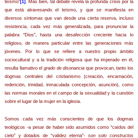
teísmo”
[1]
. Más bien, tal debate revela la profunda crisis por la
que está atravesando el teísmo, y que se manifiesta en
diversos síntomas que van desde una cierta reserva, incluso
resistencia, cada vez más generalizada, para pronunciar la
palabra “Dios”, hasta una desafección creciente hacia lo
religioso, de manera particular entre las generaciones más
jóvenes. Por lo que se refiere a nuestro propio ámbito
sociocultural y a la tradición religiosa que ha imperado en él,
resulta llamativo el
grado de disonancia
que provocan, tanto los
dogmas centrales del cristianismo (creación, encarnación,
redención, trinidad, inmaculada concepción, asunción), como
las normas morales en el campo de la sexualidad y la cuestión
sobre el lugar de la mujer en la iglesia.
Somos cada vez más conscientes de que los dogmas
teológicos -a pesar de haber sido asumidos como “caídos del
cielo” y dotados de “validez eterna”-
son solo constructos