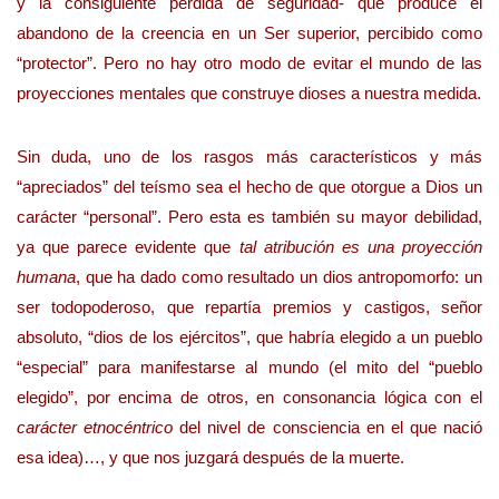
y la consiguiente pérdida de seguridad- que produce el
abandono de la creencia en un Ser superior, percibido como
“protector”. Pero no hay otro modo de evitar el mundo de las
proyecciones mentales que construye dioses a nuestra medida.
Sin duda, uno de los rasgos más característicos y más
“apreciados” del teísmo sea el hecho de que otorgue a Dios un
carácter “personal”. Pero esta es también su mayor debilidad,
ya que parece evidente que
tal atribución es una proyección
humana
, que ha dado como resultado un dios antropomorfo: un
ser todopoderoso, que repartía premios y castigos, señor
absoluto, “dios de los ejércitos”, que habría elegido a un pueblo
“especial” para manifestarse al mundo (el mito del “pueblo
elegido”, por encima de otros, en consonancia lógica con el
carácter etnocéntrico
del nivel de consciencia en el que nació
esa idea)…, y que nos juzgará después de la muerte.