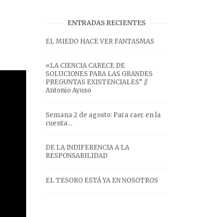
ENTRADAS RECIENTES
EL MIEDO HACE VER FANTASMAS
«LA CIENCIA CARECE DE
SOLUCIONES PARA LAS GRANDES
PREGUNTAS EXISTENCIALES” //
Antonio Ayuso
Semana 2 de agosto: Para caer en la
cuenta…
DE LA INDIFERENCIA A LA
RESPONSABILIDAD
EL TESORO ESTÁ YA EN NOSOTROS