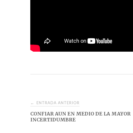
Navegación
ENTRADA ANTERIOR
←
CONFIAR AUN EN MEDIO DE LA MAYOR
de
INCERTIDUMBRE
entradas