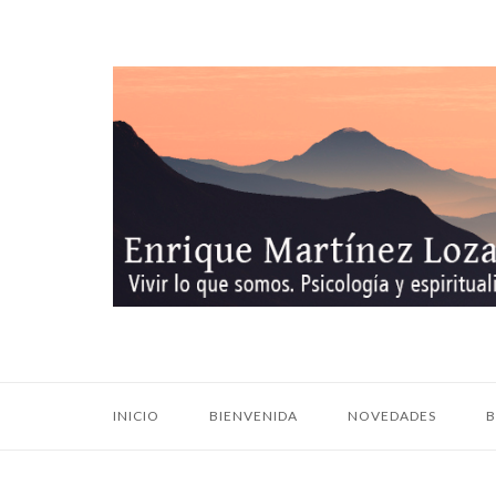
Ir
al
contenido
Inicio
INICIO
BIENVENIDA
NOVEDADES
B