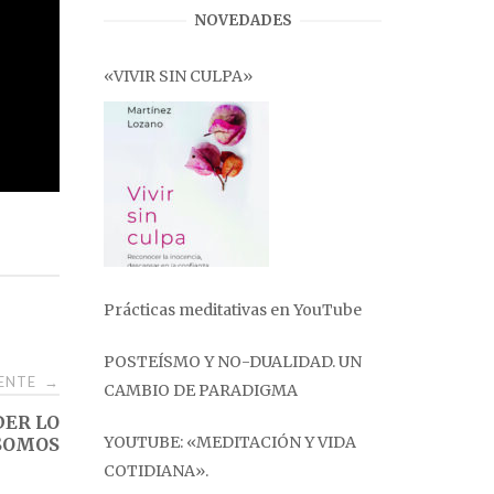
NOVEDADES
«VIVIR SIN CULPA»
Prácticas meditativas en YouTube
POSTEÍSMO Y NO-DUALIDAD. UN
IENTE
→
CAMBIO DE PARADIGMA
DER LO
YOUTUBE: «MEDITACIÓN Y VIDA
SOMOS
COTIDIANA».