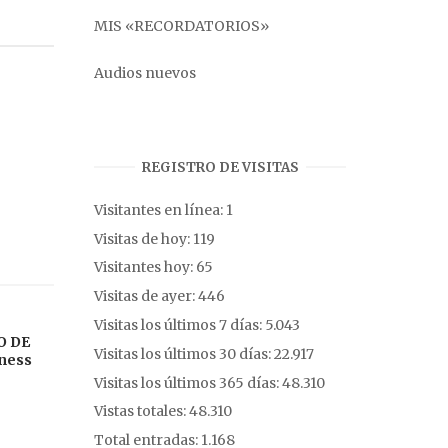
MIS «RECORDATORIOS»
Audios nuevos
REGISTRO DE VISITAS
Visitantes en línea:
1
Visitas de hoy:
119
Visitantes hoy:
65
Visitas de ayer:
446
Visitas los últimos 7 días:
5.043
O DE
Visitas los últimos 30 días:
22.917
sness
Visitas los últimos 365 días:
48.310
Vistas totales:
48.310
Total entradas:
1.168