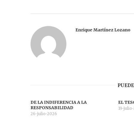
Enrique Martínez Lozano
PUEDE
DE LA INDIFERENCIA A LA
EL TES
RESPONSABILIDAD
19-julio
26-julio-2026