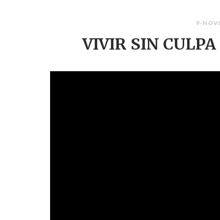
9-NOV
VIVIR SIN CULPA –