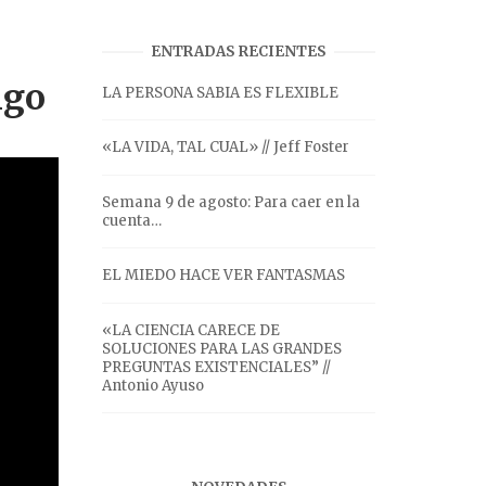
ENTRADAS RECIENTES
igo
LA PERSONA SABIA ES FLEXIBLE
«LA VIDA, TAL CUAL» // Jeff Foster
Semana 9 de agosto: Para caer en la
cuenta…
EL MIEDO HACE VER FANTASMAS
«LA CIENCIA CARECE DE
SOLUCIONES PARA LAS GRANDES
PREGUNTAS EXISTENCIALES” //
Antonio Ayuso