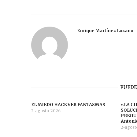
Enrique Martínez Lozano
PUEDE
EL MIEDO HACE VER FANTASMAS
«LA CI
SOLUC
2-agosto-2026
PREGUN
Antoni
2-agost