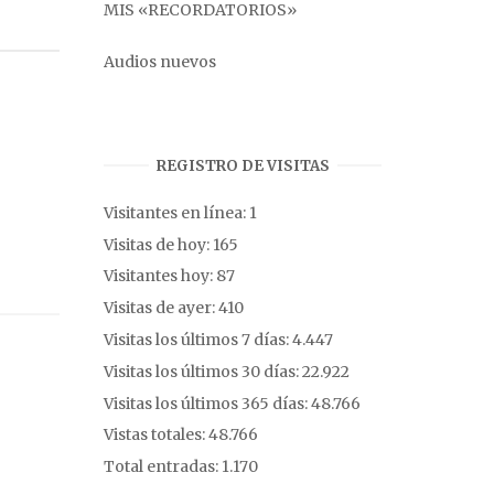
MIS «RECORDATORIOS»
Audios nuevos
REGISTRO DE VISITAS
Visitantes en línea:
1
Visitas de hoy:
165
Visitantes hoy:
87
Visitas de ayer:
410
Visitas los últimos 7 días:
4.447
Visitas los últimos 30 días:
22.922
Visitas los últimos 365 días:
48.766
Vistas totales:
48.766
Total entradas:
1.170