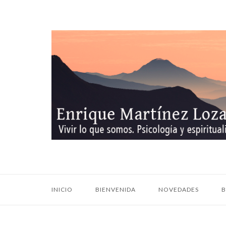
Ir
al
contenido
Inicio
INICIO
BIENVENIDA
NOVEDADES
B