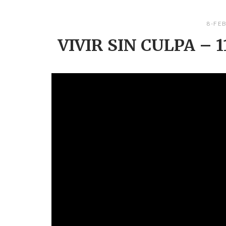
8-FE
VIVIR SIN CULPA – 11.