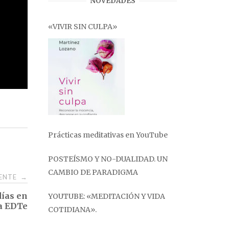
NOVEDADES
«VIVIR SIN CULPA»
Prácticas meditativas en YouTube
POSTEÍSMO Y NO-DUALIDAD. UN
CAMBIO DE PARADIGMA
IENTE
→
ías en
YOUTUBE: «MEDITACIÓN Y VIDA
ia EDTe
COTIDIANA».