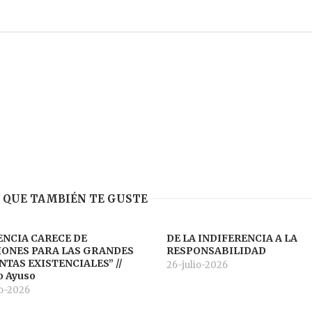
 QUE TAMBIÉN TE GUSTE
ENCIA CARECE DE
DE LA INDIFERENCIA A LA
IONES PARA LAS GRANDES
RESPONSABILIDAD
TAS EXISTENCIALES” //
26-julio-2026
o Ayuso
o-2026