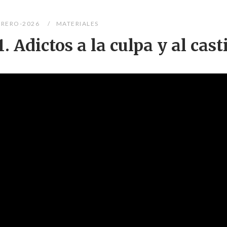
BRERO-2026
MATERIALES
 Adictos a la culpa y al cast