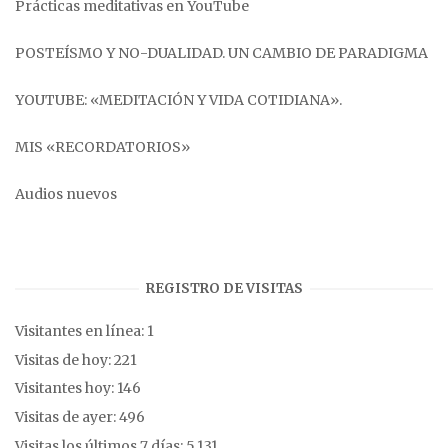
Prácticas meditativas en YouTube
POSTEÍSMO Y NO-DUALIDAD. UN CAMBIO DE PARADIGMA
YOUTUBE: «MEDITACIÓN Y VIDA COTIDIANA».
MIS «RECORDATORIOS»
Audios nuevos
REGISTRO DE VISITAS
Visitantes en línea:
1
Visitas de hoy:
221
Visitantes hoy:
146
Visitas de ayer:
496
Visitas los últimos 7 días:
5.131