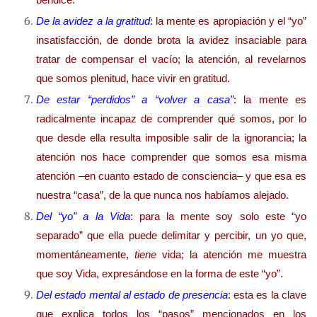
De la avidez a la gratitud
: la mente es apropiación y el “yo”
insatisfacción, de donde brota la avidez insaciable para
tratar de compensar el vacío; la atención, al revelarnos
que somos plenitud, hace vivir en gratitud.
De estar “perdidos” a “volver a casa”
: la mente es
radicalmente incapaz de comprender qué somos, por lo
que desde ella resulta imposible salir de la ignorancia; la
atención nos hace comprender que somos esa misma
atención –en cuanto estado de consciencia– y que esa es
nuestra “casa”, de la que nunca nos habíamos alejado.
Del “yo” a la Vida
: para la mente soy solo este “yo
separado” que ella puede delimitar y percibir, un yo que,
momentáneamente,
tiene
vida; la atención me muestra
que soy Vida, expresándose en la forma de este “yo”.
Del estado mental al estado de presencia
: esta es la clave
que explica todos los “pasos” mencionados en los