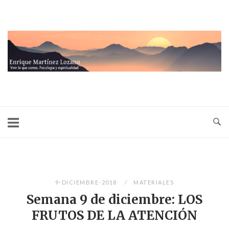
Ir
al
contenido
Inicio
9-DICIEMBRE-2018
MATERIALES
Semana 9 de diciembre: LOS
FRUTOS DE LA ATENCIÓN