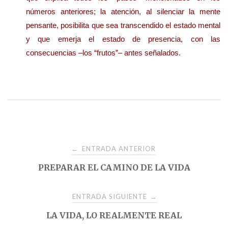
números anteriores; la atención, al silenciar la mente
pensante, posibilita que sea transcendido el estado mental
y que emerja el estado de presencia, con las
consecuencias –los “frutos”– antes señalados.
Navegación
ENTRADA ANTERIOR
←
PREPARAR EL CAMINO DE LA VIDA
de
entradas
ENTRADA SIGUIENTE
→
LA VIDA, LO REALMENTE REAL