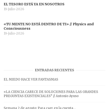
EL TESORO ESTÁ YA EN NOSOTROS
19-julio-2026
«TU MENTE NO ESTÁ DENTRO DE TI» // Physics and
Consciousness
19-julio-2026
ENTRADAS RECIENTES
EL MIEDO HACE VER FANTASMAS
«LA CIENCIA CARECE DE SOLUCIONES PARA LAS GRANDES
PREGUNTAS EXISTENCIALES” // Antonio Ayuso
Semana 2 de agosto: Para caer en la cuenta…