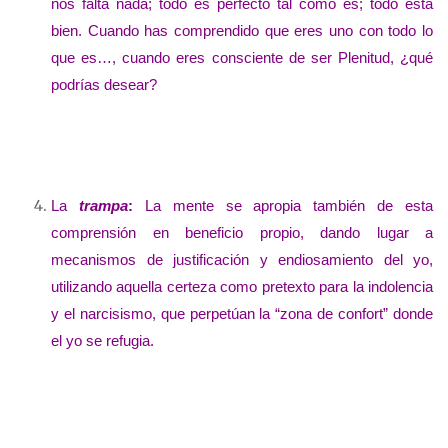
nos falta nada; todo es perfecto tal como es; todo está
bien. Cuando has comprendido que eres uno con todo lo
que es…, cuando eres consciente de ser Plenitud, ¿qué
podrías desear?
La
trampa
:
La mente se apropia también de esta
comprensión en beneficio propio, dando lugar a
mecanismos de justificación y endiosamiento del yo,
utilizando aquella certeza como pretexto para la indolencia
y el narcisismo, que perpetúan la “zona de confort” donde
el yo se refugia.