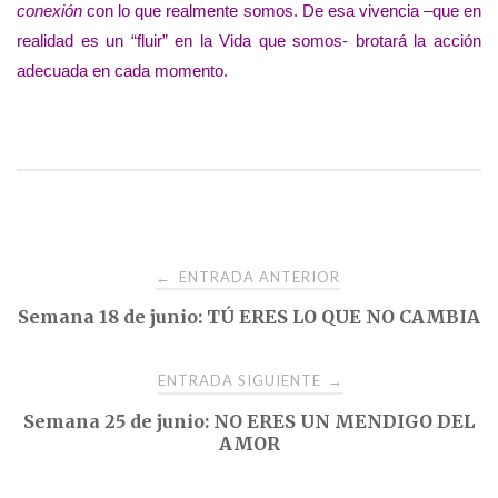
conexión
con lo que realmente somos. De esa vivencia –que en
realidad es un “fluir” en la Vida que somos- brotará la acción
adecuada en cada momento.
Navegación
ENTRADA ANTERIOR
←
Semana 18 de junio: TÚ ERES LO QUE NO CAMBIA
de
entradas
ENTRADA SIGUIENTE
→
Semana 25 de junio: NO ERES UN MENDIGO DEL
AMOR