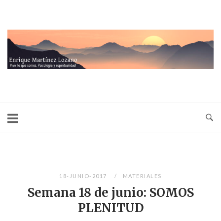
Ir
al
contenido
Inicio
18-JUNIO-2017
MATERIALES
Semana 18 de junio: SOMOS
PLENITUD