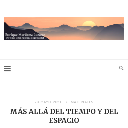
Ir
al
contenido
Inicio
23-MAYO-2021
MATERIALES
MÁS ALLÁ DEL TIEMPO Y DEL
ESPACIO