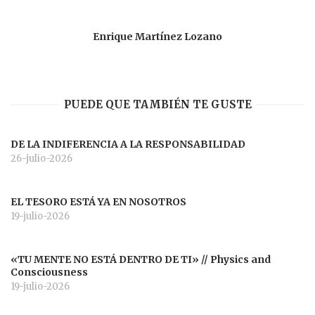
Enrique Martínez Lozano
PUEDE QUE TAMBIÉN TE GUSTE
DE LA INDIFERENCIA A LA RESPONSABILIDAD
26-julio-2026
EL TESORO ESTÁ YA EN NOSOTROS
19-julio-2026
«TU MENTE NO ESTÁ DENTRO DE TI» // Physics and
Consciousness
19-julio-2026