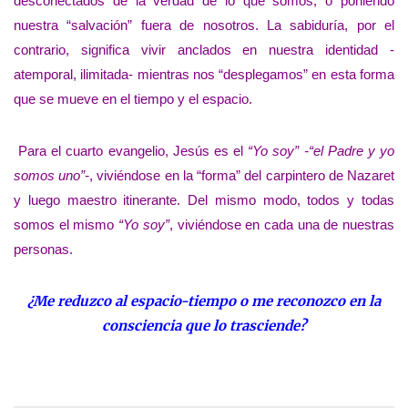
desconectados de la verdad de lo que somos, o poniendo
nuestra “salvación” fuera de nosotros. La sabiduría, por el
contrario, significa vivir anclados en nuestra identidad -
atemporal, ilimitada- mientras nos “desplegamos” en esta forma
que se mueve en el tiempo y el espacio.
Para el cuarto evangelio, Jesús es el
“Yo soy” -“el Padre y yo
somos uno”-
, viviéndose en la “forma” del carpintero de Nazaret
y luego maestro itinerante. Del mismo modo, todos y todas
somos el mismo
“Yo soy”
, viviéndose en cada una de nuestras
personas.
¿Me reduzco al espacio-tiempo o me reconozco en la
consciencia que lo trasciende?