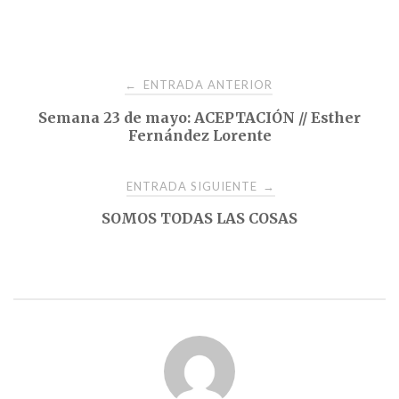
Navegación
ENTRADA ANTERIOR
←
Semana 23 de mayo: ACEPTACIÓN // Esther
de
Fernández Lorente
entradas
ENTRADA SIGUIENTE
→
SOMOS TODAS LAS COSAS