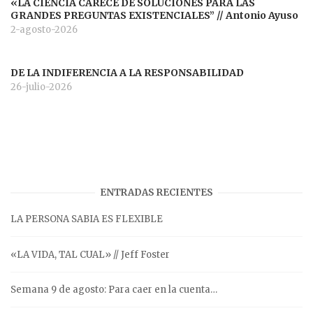
«LA CIENCIA CARECE DE SOLUCIONES PARA LAS
GRANDES PREGUNTAS EXISTENCIALES” // Antonio Ayuso
2-agosto-2026
DE LA INDIFERENCIA A LA RESPONSABILIDAD
26-julio-2026
ENTRADAS RECIENTES
LA PERSONA SABIA ES FLEXIBLE
«LA VIDA, TAL CUAL» // Jeff Foster
Semana 9 de agosto: Para caer en la cuenta…