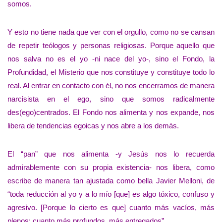
somos.
Y esto no tiene nada que ver con el orgullo, como no se cansan
de repetir teólogos y personas religiosas. Porque aquello que
nos salva no es el yo -ni nace del yo-, sino el Fondo, la
Profundidad, el Misterio que nos constituye y constituye todo lo
real. Al entrar en contacto con él, no nos encerramos de manera
narcisista en el ego, sino que somos radicalmente
des(ego)centrados. El Fondo nos alimenta y nos expande, nos
libera de tendencias egoicas y nos abre a los demás.
El “pan” que nos alimenta -y Jesús nos lo recuerda
admirablemente con su propia existencia- nos libera, como
escribe de manera tan ajustada como bella Javier Melloni, de
“toda reducción al yo y a lo mío [que] es algo tóxico, confuso y
agresivo. [Porque lo cierto es que] cuanto más vacíos, más
plenos; cuanto más profundos, más entregados”.