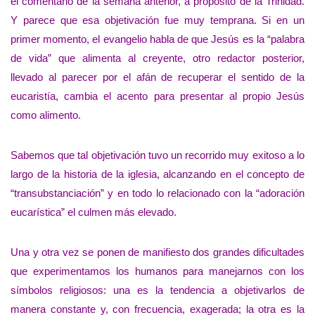
el comentario de la semana anterior, a propósito de la Trinidad.
Y parece que esa objetivación fue muy temprana. Si en un
primer momento, el evangelio habla de que Jesús es la “palabra
de vida” que alimenta al creyente, otro redactor posterior,
llevado al parecer por el afán de recuperar el sentido de la
eucaristía, cambia el acento para presentar al propio Jesús
como alimento.
Sabemos que tal objetivación tuvo un recorrido muy exitoso a lo
largo de la historia de la iglesia, alcanzando en el concepto de
“transubstanciación” y en todo lo relacionado con la “adoración
eucarística” el culmen más elevado.
Una y otra vez se ponen de manifiesto dos grandes dificultades
que experimentamos los humanos para manejarnos con los
símbolos religiosos: una es la tendencia a objetivarlos de
manera constante y, con frecuencia, exagerada; la otra es la