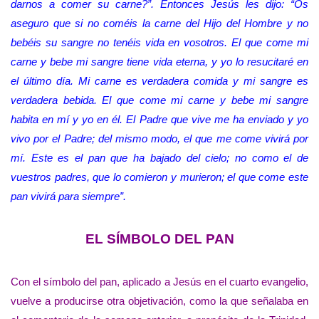
darnos a comer su carne?”. Entonces Jesús les dijo: “Os
aseguro que si no coméis la carne del Hijo del Hombre y no
bebéis su sangre no tenéis vida en vosotros. El que come mi
carne y bebe mi sangre tiene vida eterna, y yo lo resucitaré en
el último día. Mi carne es verdadera comida y mi sangre es
verdadera bebida. El que come mi carne y bebe mi sangre
habita en mí y yo en él. El Padre que vive me ha enviado y yo
vivo por el Padre; del mismo modo, el que me come vivirá por
mí. Este es el pan que ha bajado del cielo; no como el de
vuestros padres, que lo comieron y murieron; el que come este
pan vivirá para siempre”.
EL SÍMBOLO DEL PAN
Con el símbolo del pan, aplicado a Jesús en el cuarto evangelio,
vuelve a producirse otra objetivación, como la que señalaba en