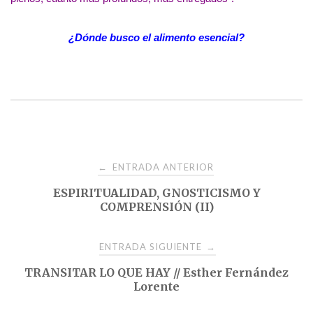
¿Dónde busco el alimento esencial?
Navegación
ENTRADA ANTERIOR
←
ESPIRITUALIDAD, GNOSTICISMO Y
de
COMPRENSIÓN (II)
entradas
ENTRADA SIGUIENTE
→
TRANSITAR LO QUE HAY // Esther Fernández
Lorente