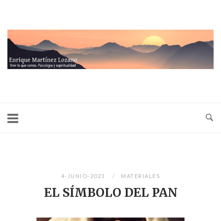
Ir
al
contenido
Inicio
4-JUNIO-2023
MATERIALES
EL SÍMBOLO DEL PAN