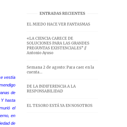
ENTRADAS RECIENTES
EL MIEDO HACE VER FANTASMAS
«LA CIENCIA CARECE DE
SOLUCIONES PARA LAS GRANDES
PREGUNTAS EXISTENCIALES” //
Antonio Ayuso
Semana 2 de agosto: Para caer en la
cuenta…
se vestía
 mendigo
DE LA INDIFERENCIA A LA
RESPONSABILIDAD
ganas de
. Y hasta
EL TESORO ESTÁ YA EN NOSOTROS
murió el
ierno, en
piedad de