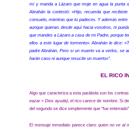
mí y manda a Lázaro que moje en agua la punta de
Abrahán la contestó: «Hijo, recuerda que recibist
consuelo, mientras que tú padeces. Y además entre 
aunque quieran, desde aquí hacia vosotros, ni puedan
que mandes a Lázaro a casa de mi Padre, porque ten
ellos a este lugar de tormento». Abrahán le dice: «
padre Abrahán. Pero si un muerto va a verlos, se ar
harán caso ni aunque resucite un muerto»”.
EL RICO 
Algo que caracteriza a esta parábola son los contra
eazar = Dios ayuda)
, el rico carece de nombre. Si de
del segundo se dice simplemente que “fue enterrado”
El mensaje inmediato parece claro:
quien no ve al 