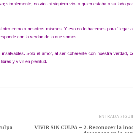
vo; simplemente, no vio -ni siquiera vio- a quien estaba a su lado p
 otro como a nosotros mismos. Y eso no lo hacemos para “llegar al 
orresponde con la verdad de lo que somos.
insalvables. Solo el amor, al ser coherente con nuestra verdad, c
s libres y vivir en plenitud.
ENTRADA SIGU
culpa
VIVIR SIN CULPA – 2. Reconocer la ino