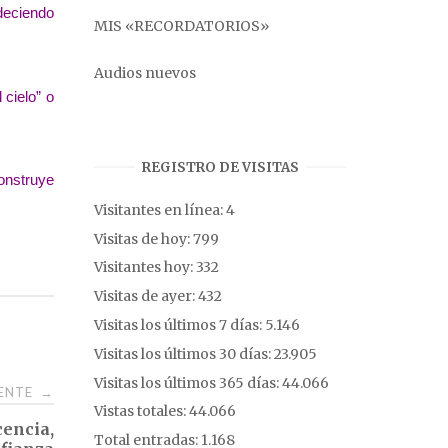
adeciendo
MIS «RECORDATORIOS»
Audios nuevos
cielo” o
REGISTRO DE VISITAS
onstruye
Visitantes en línea:
4
Visitas de hoy:
799
Visitantes hoy:
332
Visitas de ayer:
432
Visitas los últimos 7 días:
5.146
Visitas los últimos 30 días:
23.905
Visitas los últimos 365 días:
44.066
IENTE
→
Vistas totales:
44.066
cencia,
Total entradas:
1.168