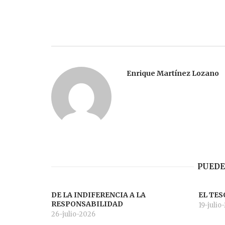
entradas
Enrique Martínez Lozano
PUEDE
DE LA INDIFERENCIA A LA
EL TES
RESPONSABILIDAD
19-julio
26-julio-2026