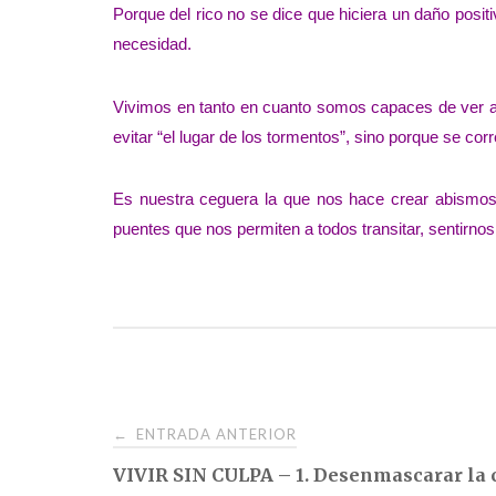
Porque del rico no se dice que hiciera un daño positi
necesidad.
Vivimos en tanto en cuanto somos capaces de ver al
evitar “el lugar de los tormentos”, sino porque se c
Es nuestra ceguera la que nos hace crear abismos 
puentes que nos permiten a todos transitar, sentirno
Navegación
ENTRADA ANTERIOR
←
VIVIR SIN CULPA – 1. Desenmascarar la 
de