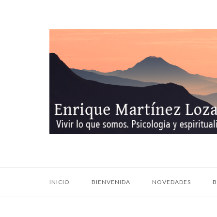
Ir
al
contenido
Inicio
INICIO
BIENVENIDA
NOVEDADES
B