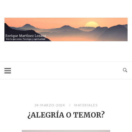
Ir
al
contenido
Inicio
24-MARZO-2024
MATERIALES
¿ALEGRÍA O TEMOR?