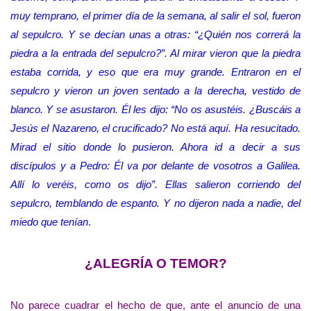
muy temprano, el primer día de la semana, al salir el sol, fueron
al sepulcro. Y se decían unas a otras: “¿Quién nos correrá la
piedra a la entrada del sepulcro?”. Al mirar vieron que la piedra
estaba corrida, y eso que era muy grande. Entraron en el
sepulcro y vieron un joven sentado a la derecha, vestido de
blanco. Y se asustaron. Él les dijo: “No os asustéis. ¿Buscáis a
Jesús el Nazareno, el crucificado? No está aquí. Ha resucitado.
Mirad el sitio donde lo pusieron. Ahora id a decir a sus
discípulos y a Pedro: Él va por delante de vosotros a Galilea.
Allí lo veréis, como os dijo”. Ellas salieron corriendo del
sepulcro, temblando de espanto. Y no dijeron nada a nadie, del
miedo que tenían
.
¿ALEGRÍA O TEMOR?
No parece cuadrar el hecho de que, ante el anuncio de una