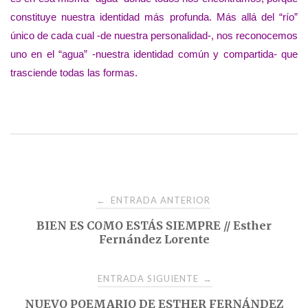
constituye nuestra identidad más profunda. Más allá del “río”
único de cada cual -de nuestra personalidad-, nos reconocemos
uno en el “agua” -nuestra identidad común y compartida- que
trasciende todas las formas.
Navegación
ENTRADA ANTERIOR
←
BIEN ES COMO ESTÁS SIEMPRE // Esther
de
Fernández Lorente
entradas
ENTRADA SIGUIENTE
→
NUEVO POEMARIO DE ESTHER FERNÁNDEZ