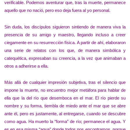
verificable. Podemos aventurar que, tras la muerte, permanece
aquello que no nació, pero eso deja fuera al yo personal.
Sin duda, los discípulos siguieron sintiendo de manera viva la
presencia de su amigo y maestro, llegando incluso a creer
ciegamente en su resurrección física. A partir de ahí, elaboraron
una serie de relatos con los que, de manera simbólica y
catequética, expresaban su creencia, a la vez que animaban a
otros a adherirse a ella.
Más allá de cualquier impresión subjetiva, tras el silencio que
impone la muerte, no encuentro mejor metáfora para hablar de
ella que la del río que desemboca en el mar. El río pierde su
nombre y su forma, tiembla de miedo ante el mar que se abre
ante él, pero es justamente, al entregarse, cuando se descubre
como agua. Ha muerto la “forma” de río; permanece el agua. Y
es en esa misma “agua” donde todos nos encontramos, porque