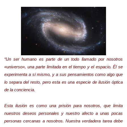
“Un ser humano es parte de un todo llamado por nosotros
«universo», una parte limitada en el tiempo y el espacio. Él se
experimenta a sí mismo, y a sus pensamientos como algo que
lo separa del resto, pero esta es una especie de ilusión óptica
de la conciencia.
Esta ilusión es como una prisión para nosotros, que limita
nuestros deseos personales y nuestro afecto a unas pocas
personas cercanas a nosotros. Nuestra verdadera tarea debe