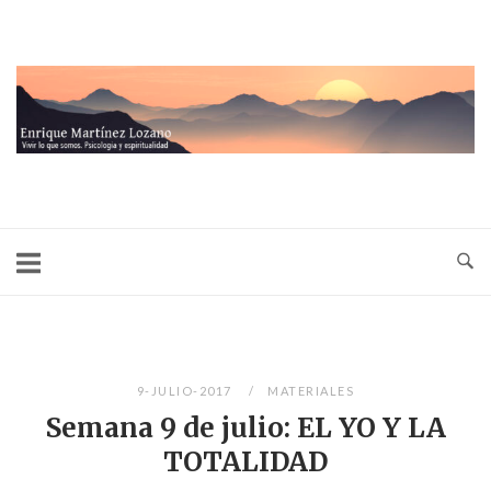
Ir
al
contenido
Inicio
9-JULIO-2017
MATERIALES
Semana 9 de julio: EL YO Y LA
TOTALIDAD