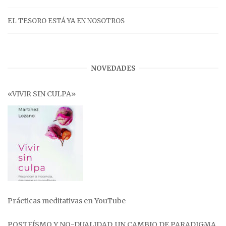
EL TESORO ESTÁ YA EN NOSOTROS
NOVEDADES
«VIVIR SIN CULPA»
Prácticas meditativas en YouTube
POSTEÍSMO Y NO-DUALIDAD. UN CAMBIO DE PARADIGMA