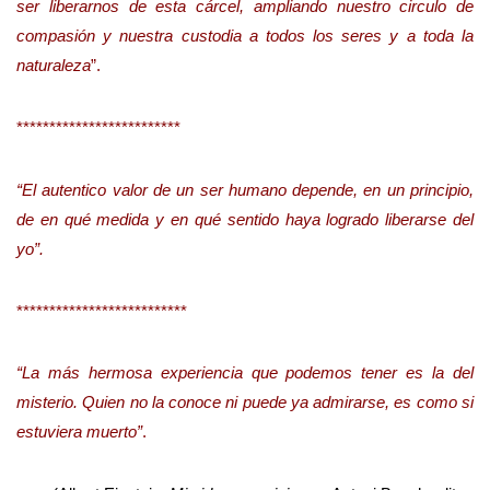
ser liberarnos de esta cárcel, ampliando nuestro circulo de
compasión y nuestra custodia a todos los seres y a toda la
naturaleza
”.
*************************
“El autentico valor de un ser humano depende, en un principio,
de en qué medida y en qué sentido haya logrado liberarse del
yo”.
**************************
“La más hermosa experiencia que podemos tener es la del
misterio. Quien no la conoce ni puede ya admirarse, es como si
estuviera muerto”
.