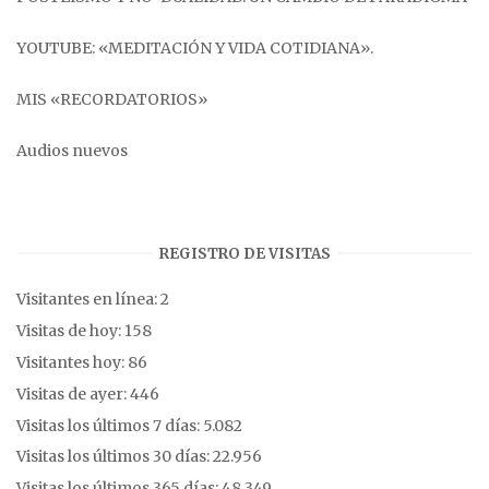
YOUTUBE: «MEDITACIÓN Y VIDA COTIDIANA».
MIS «RECORDATORIOS»
Audios nuevos
REGISTRO DE VISITAS
Visitantes en línea:
2
Visitas de hoy:
158
Visitantes hoy:
86
Visitas de ayer:
446
Visitas los últimos 7 días:
5.082
Visitas los últimos 30 días:
22.956
Visitas los últimos 365 días:
48.349