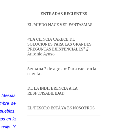
ENTRADAS RECIENTES
EL MIEDO HACE VER FANTASMAS
«LA CIENCIA CARECE DE
SOLUCIONES PARA LAS GRANDES
PREGUNTAS EXISTENCIALES” //
Antonio Ayuso
Semana 2 de agosto: Para caer en la
cuenta…
DE LA INDIFERENCIA A LA
RESPONSABILIDAD
l Mesías
ombre se
EL TESORO ESTÁ YA EN NOSOTROS
pueblos,
os en la
endijo. Y