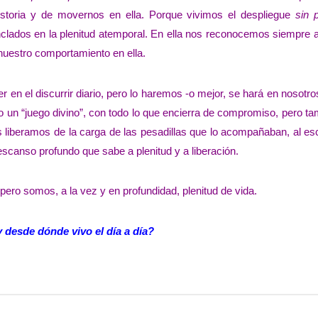
istoria y de movernos en ella. Porque vivimos el despliegue
sin 
clados en la plenitud atemporal. En ella nos reconocemos siempre a
 nuestro comportamiento en ella.
en el discurrir diario, pero lo haremos -o mejor, se hará en nosotr
mo un “juego divino”, con todo lo que encierra de compromiso, pero t
os liberamos de la carga de las pesadillas que lo acompañaban, al e
scanso profundo que sabe a plenitud y a liberación.
 pero somos, a la vez y en profundidad, plenitud de vida.
desde dónde vivo el día a día?