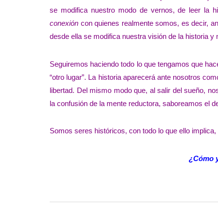
se modifica nuestro modo de vernos, de leer la h
conexión
con quienes realmente somos, es decir, an
desde ella se modifica nuestra visión de la historia y
Seguiremos haciendo todo lo que tengamos que hacer 
“otro lugar”. La historia aparecerá ante nosotros co
libertad. Del mismo modo que, al salir del sueño, n
la confusión de la mente reductora, saboreamos el de
Somos seres históricos, con todo lo que ello implica,
¿Cómo y 