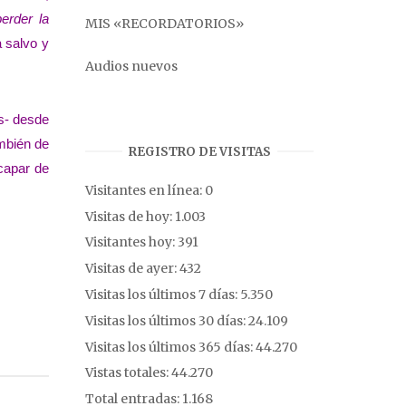
perder la
MIS «RECORDATORIOS»
 salvo y
Audios nuevos
os- desde
ambién de
REGISTRO DE VISITAS
scapar de
Visitantes en línea:
0
Visitas de hoy:
1.003
Visitantes hoy:
391
Visitas de ayer:
432
Visitas los últimos 7 días:
5.350
Visitas los últimos 30 días:
24.109
Visitas los últimos 365 días:
44.270
Vistas totales:
44.270
Total entradas:
1.168