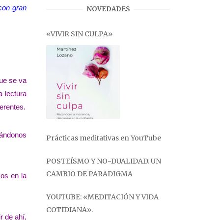
 con gran
NOVEDADES
«VIVIR SIN CULPA»
ue se va
a lectura
erentes.
rándonos
Prácticas meditativas en YouTube
POSTEÍSMO Y NO-DUALIDAD. UN
CAMBIO DE PARADIGMA
os en la
YOUTUBE: «MEDITACIÓN Y VIDA
COTIDIANA».
ir de ahí,