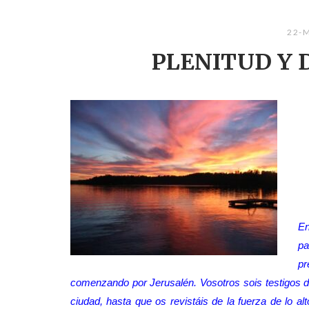
22-
PLENITUD Y 
En
pa
pr
comenzando por Jerusalén. Vosotros sois testigos d
ciudad, hasta que os revistáis de la fuerza de lo a