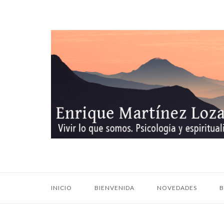
Ir
al
contenido
Inicio
INICIO
BIENVENIDA
NOVEDADES
B