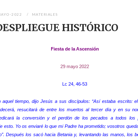
MAYO-2022
MATERIALES
DESPLIEGUE HISTÓRICO
Fiesta de la Ascensión
29 mayo 2022
Lc 24, 46-53
 aquel tiempo, dijo Jesús a sus discípulos: “Así estaba escrito: e
decerá, resucitará de entre los muertos al tercer día y en su n
edicará la conversión y el perdón de los pecados a todos los 
e esto. Yo os enviaré lo que mi Padre ha prometido; vosotros queda
lto”. Después los sacó hacia Betania y, levantando las manos, los b