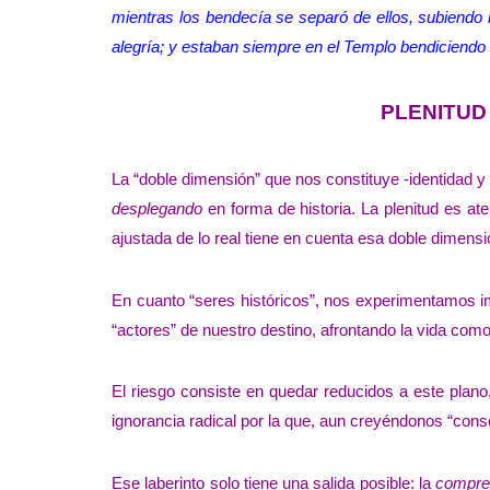
mientras los bendecía se separó de ellos, subiendo h
alegría; y estaban siempre en el Templo bendiciendo 
PLENITUD
La “doble dimensión” que nos constituye -identidad 
desplegando
en forma de historia. La plenitud es ate
ajustada de lo real tiene en cuenta esa doble dimens
En cuanto “seres históricos”, nos experimentamos i
“actores” de nuestro destino, afrontando la vida como
El riesgo consiste en quedar reducidos a este plan
ignorancia radical por la que, aun creyéndonos “cons
Ese laberinto solo tiene una salida posible: la
compren