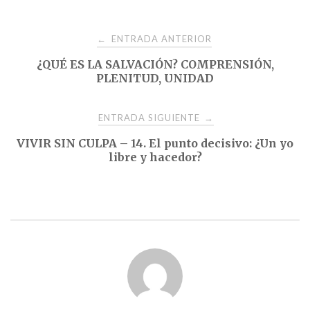
Navegación
ENTRADA ANTERIOR
←
¿QUÉ ES LA SALVACIÓN? COMPRENSIÓN,
de
PLENITUD, UNIDAD
entradas
ENTRADA SIGUIENTE
→
VIVIR SIN CULPA – 14. El punto decisivo: ¿Un yo
libre y hacedor?