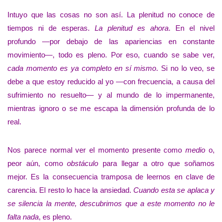
Intuyo que las cosas no son así. La plenitud no conoce de
tiempos ni de esperas.
La plenitud es ahora
. En el nivel
profundo —por debajo de las apariencias en constante
movimiento—, todo es pleno. Por eso, cuando se sabe ver,
cada momento es ya completo en sí mismo
. Si no lo veo, se
debe a que estoy reducido al yo —con frecuencia, a causa del
sufrimiento no resuelto— y al mundo de lo impermanente,
mientras ignoro o se me escapa la dimensión profunda de lo
real.
Nos parece normal ver el momento presente como
medio
o,
peor aún, como
obstáculo
para llegar a otro que soñamos
mejor. Es la consecuencia tramposa de leernos en clave de
carencia. El resto lo hace la ansiedad.
Cuando esta se aplaca y
se silencia la mente, descubrimos que a este momento no le
falta nada
, es pleno.