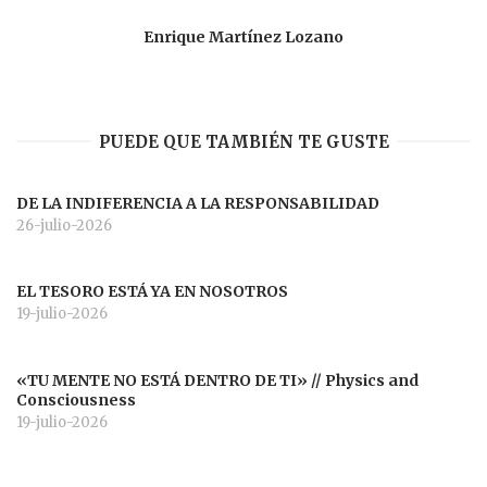
Enrique Martínez Lozano
PUEDE QUE TAMBIÉN TE GUSTE
DE LA INDIFERENCIA A LA RESPONSABILIDAD
26-julio-2026
EL TESORO ESTÁ YA EN NOSOTROS
19-julio-2026
«TU MENTE NO ESTÁ DENTRO DE TI» // Physics and
Consciousness
19-julio-2026