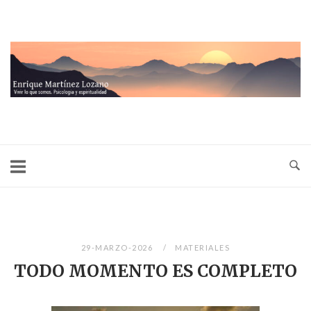
Ir
al
contenido
Inicio
29-MARZO-2026
MATERIALES
TODO MOMENTO ES COMPLETO