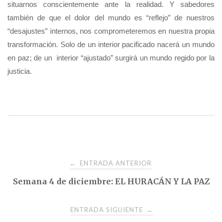
situarnos conscientemente ante la realidad. Y sabedores
también de que el dolor del mundo es “reflejo” de nuestros
“desajustes” internos, nos comprometeremos en nuestra propia
transformación. Solo de un interior pacificado nacerá un mundo
en paz; de un interior “ajustado” surgirá un mundo regido por la
justicia.
Navegación
ENTRADA ANTERIOR
←
Semana 4 de diciembre: EL HURACÁN Y LA PAZ
de
entradas
ENTRADA SIGUIENTE
→