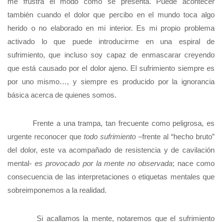
me frustra el modo como se presenta. Puede acontecer
también cuando el dolor que percibo en el mundo toca algo
herido o no elaborado en mi interior. Es mi propio problema
activado lo que puede introducirme en una espiral de
sufrimiento, que incluso soy capaz de enmascarar creyendo
que está causado por el dolor ajeno. El sufrimiento siempre es
por uno mismo…, y siempre es producido por la ignorancia
básica acerca de quienes somos.
Frente a una trampa, tan frecuente como peligrosa, es
urgente reconocer que
todo sufrimiento
–frente al “hecho bruto”
del dolor, este va acompañado de resistencia y de cavilación
mental-
es provocado por la mente no observada
; nace como
consecuencia de las interpretaciones o etiquetas mentales que
sobreimponemos a la realidad.
Si acallamos la mente, notaremos que el sufrimiento