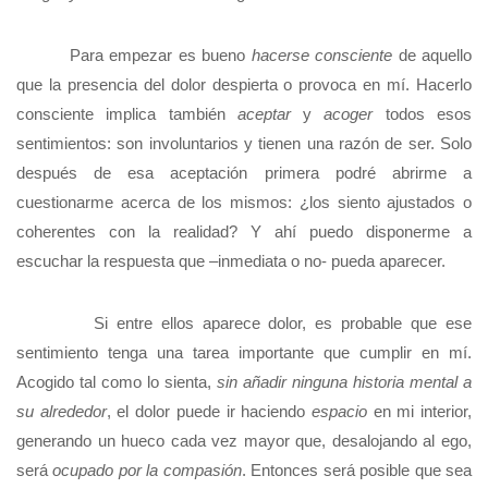
Para empezar es bueno
hacerse consciente
de aquello
que la presencia del dolor despierta o provoca en mí. Hacerlo
consciente implica también
aceptar
y
acoger
todos esos
sentimientos: son involuntarios y tienen una razón de ser. Solo
después de esa aceptación primera podré abrirme a
cuestionarme acerca de los mismos: ¿los siento ajustados o
coherentes con la realidad? Y ahí puedo disponerme a
escuchar la respuesta que –inmediata o no- pueda aparecer.
Si entre ellos aparece dolor, es probable que ese
sentimiento tenga una tarea importante que cumplir en mí.
Acogido tal como lo sienta,
sin añadir ninguna historia mental a
su alrededor
, el dolor puede ir haciendo
espacio
en mi interior,
generando un hueco cada vez mayor que, desalojando al ego,
será
ocupado por la compasión
. Entonces será posible que sea