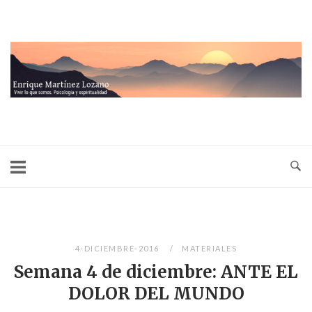
Ir
al
contenido
Inicio
4-DICIEMBRE-2016
MATERIALES
Semana 4 de diciembre: ANTE EL
DOLOR DEL MUNDO