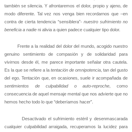
también se silencia. Y afrontaremos el dolor, propio y ajeno, de
modo diferente. Tal vez nos venga bien recordarnos que –en
contra de cierta tendencia “sensiblera”-
nuestro sufrimiento no
beneficia a nadie
ni alivia a quien padece cualquier tipo dolor.
Frente a la realidad del dolor del mundo, acogido nuestro
genuino sentimiento de compasión y de solidaridad para
vivirnos desde él, me parece importante señalar otra cautela.
Es la que se refiere a la
tentación de omnipotencia
, tan del gusto
del ego. Tentación que, en ocasiones, suele ir acompañada de
sentimientos de culpabilidad o auto-reproche
, como
consecuencia de aquel mensaje mental que nos advierte que no
hemos hecho todo lo que “deberíamos hacer”.
Desactivado el sufrimiento estéril y desenmascarada
cualquier culpabilidad arraigada, recuperamos la lucidez para