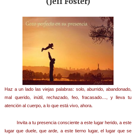
(Jeff Foster)
Haz a un lado las viejas palabras: solo, aburrido, abandonado,
mal querido, inútil, rechazado, feo, fracasado…, y lleva tu
atención al cuerpo, a lo que está vivo, ahora.
Invita a tu presencia consciente a este lugar herido, a este
lugar que duele, que arde, a este tierno lugar, el lugar que se