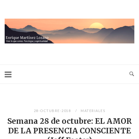
Ir
al
contenido
Inicio
28-OCTUBRE-2018
MATERIALES
Semana 28 de octubre: EL AMOR
DE LA PRESENCIA CONSCIENTE