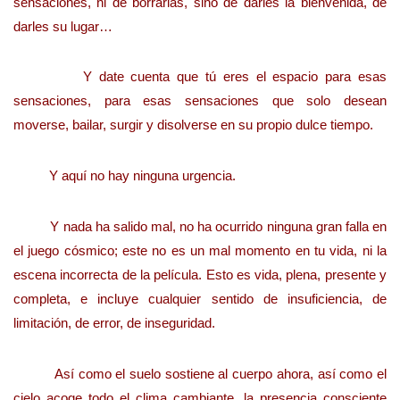
sensaciones, ni de borrarlas, sino de darles la bienvenida, de
darles su lugar…
Y date cuenta que tú eres el espacio para esas
sensaciones, para esas sensaciones que solo desean
moverse, bailar, surgir y disolverse en su propio dulce tiempo.
Y aquí no hay ninguna urgencia.
Y nada ha salido mal, no ha ocurrido ninguna gran falla en
el juego cósmico; este no es un mal momento en tu vida, ni la
escena incorrecta de la película. Esto es vida, plena, presente y
completa, e incluye cualquier sentido de insuficiencia, de
limitación, de error, de inseguridad.
Así como el suelo sostiene al cuerpo ahora, así como el
cielo acoge todo el clima cambiante, la presencia consciente