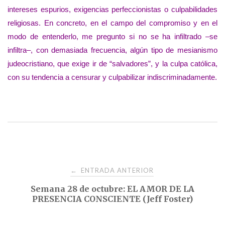
intereses espurios, exigencias perfeccionistas o culpabilidades
religiosas. En concreto, en el campo del compromiso y en el
modo de entenderlo, me pregunto si no se ha infiltrado –se
infiltra–, con demasiada frecuencia, algún tipo de mesianismo
judeocristiano, que exige ir de “salvadores”, y la culpa católica,
con su tendencia a censurar y culpabilizar indiscriminadamente.
Navegación
ENTRADA ANTERIOR
←
Semana 28 de octubre: EL AMOR DE LA
de
PRESENCIA CONSCIENTE (Jeff Foster)
entradas