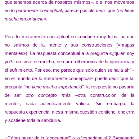
que tenemos acerca de nosotros mismos–, o si nos movemos
en lo
puramente conceptual
, parece posible decir que
“no tiene
mucha importancia».
Pero lo meramente conceptual no conduce muy lejos, porque
no salimos de la mente y sus construcciones («mapas
mentales»). La respuesta conceptual a la pregunta «¿quién soy
yo?» no sirve de mucho, de cara a liberarnos de la ignorancia y
el sufrimiento. Por eso, me parece que solo quien se halla ahí –
en el mundo de lo meramente conceptual– puede decir que tal
pregunta
“no tiene mucha importancia”
: la respuesta no pasaría
de ser
otro concepto más
–otra construcción de la
mente–, nada auténticamente valioso. Sin embargo, la
respuesta experiencial a esa misma cuestión contiene, encierra
y sostiene toda la sabiduría.
¿Cómo pasar de lo “conceptual” a lo “experiencial”?
Iluminando