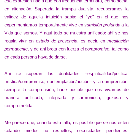
esa expresión hacía que con frecuencia terminara, como decía,
en alienación. Superada la trampa dualista, recuperamos la
validez de aquella intuición sabia: el “yo” en el que nos
experimentamos temporalmente vive en
sumisión profunda
a la
Vida que somos. Y aquí todo se muestra unificado: ahí se nos
regala vivir en
estado de presencia
, es decir, en
meditación
permanente
, y de ahí brota con fuerza el
compromiso
, tal como
en cada persona haya de darse.
Ahí se superan las dualidades –espiritualidad/política,
mística/compromiso, contemplación/acción– y la comprensión,
siempre la comprensión, hace posible que nos vivamos de
manera unificada, integrada y armoniosa, gozosa y
comprometida.
Me parece que, cuando esto falla, es posible que se nos estén
colando miedos no resueltos, necesidades pendientes,