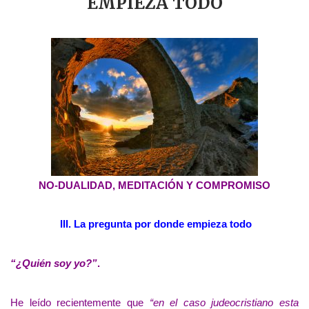
EMPIEZA TODO
NO-DUALIDAD, MEDITACIÓN Y COMPROMISO
III. La pregunta por donde empieza todo
“¿Quién soy yo?”
.
He leído recientemente que
“en el caso judeocristiano esta