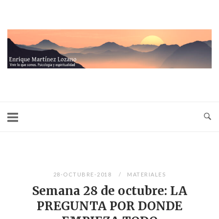
Ir
al
contenido
Inicio
28-OCTUBRE-2018
MATERIALES
Semana 28 de octubre: LA
PREGUNTA POR DONDE