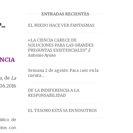
ENTRADAS RECIENTES
T-
EL MIEDO HACE VER FANTASMAS
«LA CIENCIA CARECE DE
SOLUCIONES PARA LAS GRANDES
PREGUNTAS EXISTENCIALES” //
Antonio Ayuso
ENCIA
Semana 2 de agosto: Para caer en la
cuenta…
a
, de
La
.06.2016
DE LA INDIFERENCIA A LA
RESPONSABILIDAD
EL TESORO ESTÁ YA EN NOSOTROS
ático de
ntos con