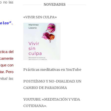
ro no las
NOVEDADES
«VIVIR SIN CULPA»
olos”.
tica del
icamente
e que con
Prácticas meditativas en YouTube
tar. Pero
nitud las
POSTEÍSMO Y NO-DUALIDAD. UN
CAMBIO DE PARADIGMA
YOUTUBE: «MEDITACIÓN Y VIDA
COTIDIANA».