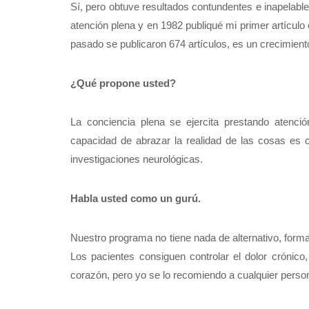
Sí, pero obtuve resultados contundentes e inapelabl
atención plena y en 1982 publiqué mi primer artículo 
pasado se publicaron 674 artículos, es un crecimien
¿Qué propone usted?
La conciencia plena se ejercita prestando atenci
capacidad de abrazar la realidad de las cosas es 
investigaciones neurológicas.
Habla usted como un gurú.
Nuestro programa no tiene nada de alternativo, form
Los pacientes consiguen controlar el dolor crónico,
corazón, pero yo se lo recomiendo a cualquier perso