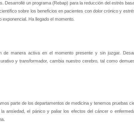
es. Desarrollé un programa (Rebap) para la reducción del estrés bas
científico sobre los beneficios en pacientes con dolor crónico y estré
to exponencial. Ha llegado el momento.
ón de manera activa en el momento presente y sin juzgar. Desarr
curativo y transformador, cambia nuestro cerebro, tal como demues
amos parte de los departamentos de medicina y tenemos pruebas cien
 la ansiedad, el pánico y paliar los efectos del cáncer o enfermed
na.