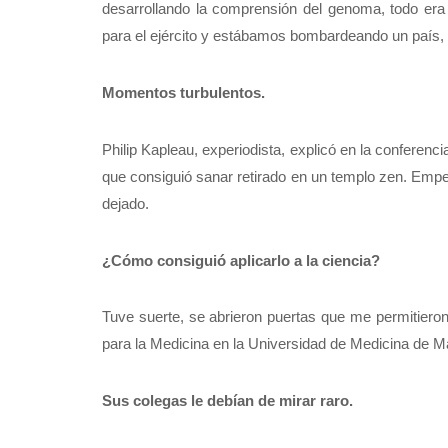
desarrollando la comprensión del genoma, todo era 
para el ejército y estábamos bombardeando un país, V
Momentos turbulentos.
Philip Kapleau, experiodista, explicó en la conferenc
que consiguió sanar retirado en un templo zen. Empe
dejado.
¿Cómo consiguió aplicarlo a la ciencia?
Tuve suerte, se abrieron puertas que me permitieron
para la Medicina en la Universidad de Medicina de 
Sus colegas le debían de mirar raro.