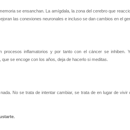
 memoria se ensanchan. La amígdala, la zona del cerebro que reacci
mejoran las conexiones neuronales e incluso se dan cambios en el g
n procesos inflamatorios y por tanto con el cáncer se inhiben.
 que se encoge con los años, deja de hacerlo si meditas.
ada. No se trata de intentar cambiar, se trata de en lugar de vivir
ustarte.