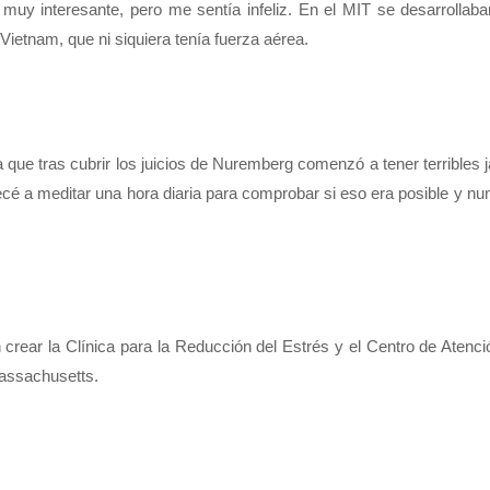
muy interesante, pero me sentía infeliz. En el MIT se desarrollab
ietnam, que ni siquiera tenía fuerza aérea.
ia que tras cubrir los juicios de Nuremberg comenzó a tener terribles
cé a meditar una hora diaria para comprobar si eso era posible y nu
 crear la Clínica para la Reducción del Estrés y el Centro de Atenc
Massachusetts.