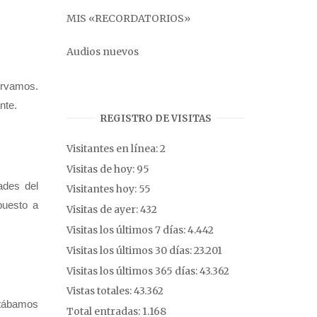
MIS «RECORDATORIOS»
Audios nuevos
ervamos.
nte.
REGISTRO DE VISITAS
Visitantes en línea:
2
Visitas de hoy:
95
ades del
Visitantes hoy:
55
puesto a
Visitas de ayer:
432
Visitas los últimos 7 días:
4.442
Visitas los últimos 30 días:
23.201
Visitas los últimos 365 días:
43.362
Vistas totales:
43.362
stábamos
Total entradas:
1.168