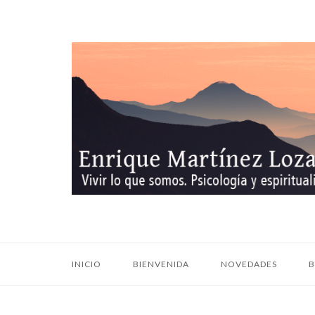
Ir
al
contenido
Inicio
INICIO
BIENVENIDA
NOVEDADES
B