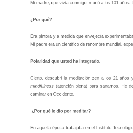
Mi madre, que vivía conmigo, murió a los 101 años. L
¿Por qué?
Era pintora y a medida que envejecía experimenta
Mi padre era un científico de renombre mundial, expe
Polaridad que usted ha integrado.
Cierto, descubrí la meditación zen a los 21 años 
mindfulness
(atención plena) para sanarnos. He dem
caminar en Occidente.
¿Por qué le dio por meditar?
En aquella época trabajaba en el Instituto Tecnoló