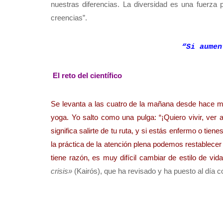
nuestras diferencias. La diversidad es una fuerza p
creencias”.
“Si aumen
El reto del científico
Se levanta a las cuatro de la mañana desde hace más
yoga. Yo salto como una pulga: “¡Quiero vivir, ver
significa salirte de tu ruta, y si estás enfermo o ti
la práctica de la atención plena podemos restablecer n
tiene razón, es muy difícil cambiar de estilo de vi
crisis
»
(Kairós), que ha revisado y ha puesto al día c