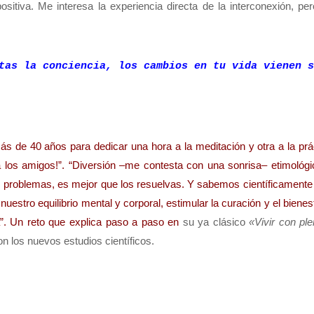
ositiva. Me interesa la experiencia directa de la interconexión, pe
tas la conciencia, los cambios en tu vida vienen s
 de 40 años para dedicar una hora a la meditación y otra a la prác
 a los amigos!”. “Diversión –me contesta con una sonrisa– etimológ
enes problemas, es mejor que los resuelvas. Y sabemos científicament
uestro equilibrio mental y corporal, estimular la curación y el bienes
da”. Un reto que explica paso a paso en
su ya clásico
«
Vivir con ple
on los nuevos estudios científicos.