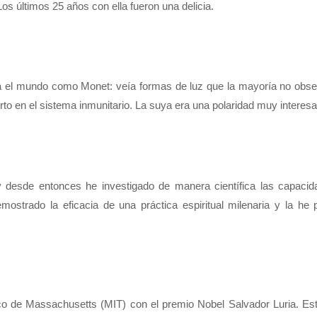
os últimos 25 años con ella fueron una delicia.
ba el mundo como Monet: veía formas de luz que la mayoría no obs
rto en el sistema inmunitario. La suya era una polaridad muy interesa
y desde entonces he investigado de manera científica las capacid
ostrado la eficacia de una práctica espiritual milenaria y la he 
gico de Massachusetts (MIT) con el premio Nobel Salvador Luria. E