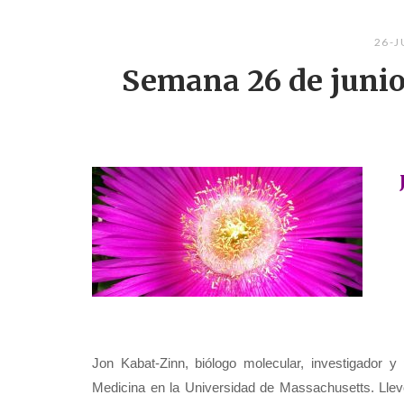
26-
Semana 26 de juni
Jon Kabat-Zinn, biólogo molecular, investigador 
Medicina en la Universidad de Massachusetts. Llev