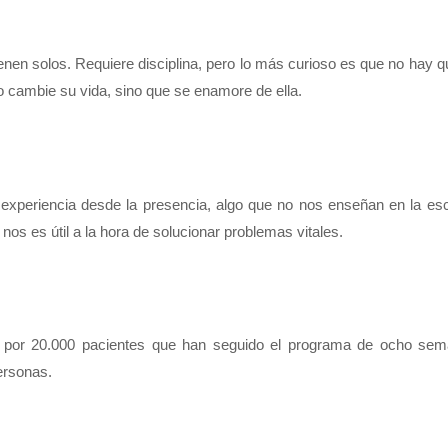
enen solos. Requiere disciplina, pero lo más curioso es que no hay 
o cambie su vida, sino que se enamore de ella.
 experiencia desde la presencia, algo que no nos enseñan en la esc
s es útil a la hora de solucionar problemas vitales.
por 20.000 pacientes que han seguido el programa de ocho se
ersonas.