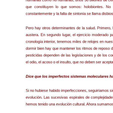
que constituyen lo que somos: holobiontes. No
constantemente y la falta de sintonía se llama disb
Pero hay otros determinantes de la salud. Primero, l
austera. En segundo lugar, el ejercicio moderado par
cronología interior, tenemos miles de relojes en nues
dormir bien hay que mantener los ritmos de reposo de
pesticidas dependen de las legislaciones y de los 
el odio, el acoso o el insulto, que no deben ser ac
Dice que los imperfectos sistemas moleculares ha
Si no hubiese habido imperfecciones, seguiríamos si
evolución. Las sucesivas espirales de complejidade
hemos tenido una evolución cultural. Ahora sumamos