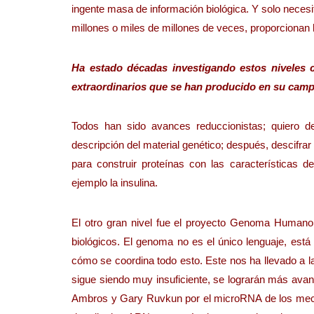
ingente masa de información biológica. Y solo neces
millones o miles de millones de veces, proporcionan lo
Ha estado décadas investigando estos niveles c
extraordinarios que se han producido en su cam
Todos han sido avances reduccionistas; quiero de
descripción del material genético; después, descifra
para construir proteínas con las características
ejemplo la insulina.
El otro gran nivel fue el proyecto Genoma Humano
biológicos. El genoma no es el único lenguaje, está
cómo se coordina todo esto. Este nos ha llevado a l
sigue siendo muy insuficiente, se lograrán más avan
Ambros y Gary Ruvkun por el microRNA de los mec