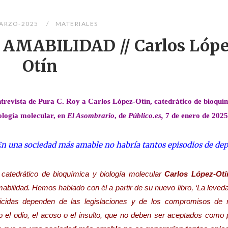
ARZO-2025
MATERIALES
 AMABILIDAD // Carlos Lóp
Otín
trevista de Pura C. Roy a Carlos López-Otín, catedrático de bioquí
ología molecular, en
El Asombrario
, de
Público.es,
7 de enero de 2025
n una sociedad más amable no habría tantos episodios de dep
 catedrático de bioquímica y biología molecular
Carlos López-Otí
abilidad. Hemos hablado con él a partir de su nuevo libro, ‘La leved
cidas dependen de las legislaciones y de los compromisos de 
 el odio, el acoso o el insulto, que no deben ser aceptados como 