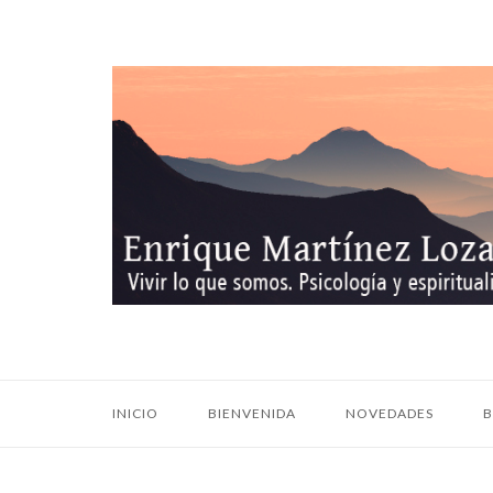
Ir
al
contenido
Inicio
INICIO
BIENVENIDA
NOVEDADES
B