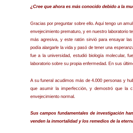
¿Cree que ahora es más conocido debido a la mu
Gracias por preguntar sobre ello. Aquí tengo un amu
envejecimiento prematuro, y en nuestro laboratorio t
más agresiva, y este ratón sirvió para ensayar l
podía alargarle la vida y pasó de tener una espera
fue a la universidad, estudió biología molecular, fu
laboratorio sobre su propia enfermedad. En sus últim
A su funeral acudimos más de 4.000 personas y hu
que asumir la imperfección, y demostró que la c
envejecimiento normal.
Sus campos fundamentales de investigación han s
venden la inmortalidad y los remedios de la eter