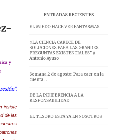
ENTRADAS RECIENTES
ez-
EL MIEDO HACE VER FANTASMAS
«LA CIENCIA CARECE DE
SOLUCIONES PARA LAS GRANDES
PREGUNTAS EXISTENCIALES” //
Antonio Ayuso
mica y
:
Semana 2 de agosto: Para caer en la
cuenta…
resión”.
DE LA INDIFERENCIA A LA
RESPONSABILIDAD
n
insiste
ad de las
EL TESORO ESTÁ YA EN NOSOTROS
nuestros
patrones