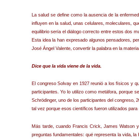
La salud se define como la ausencia de la enfermed
influyen en la salud, unas celulares, moleculares, qu
equilibrio sería el diálogo correcto entre estos dos m
Esta idea la han expresado algunos pensadores, pero
José Ángel Valente, convertir la palabra en la materia
Dice que la vida viene de la vida.
El congreso Solvay en 1927 reunió a los físicos y 
participantes. Yo lo utilizo como metáfora, porque s
Schrödinger, uno de los participantes del congreso, 
tal vez porque esos científicos fueron utilizados pa
Más tarde, cuando Francis Crick, James Watson y R
preguntas fundamentales: qué representa la vida, la h