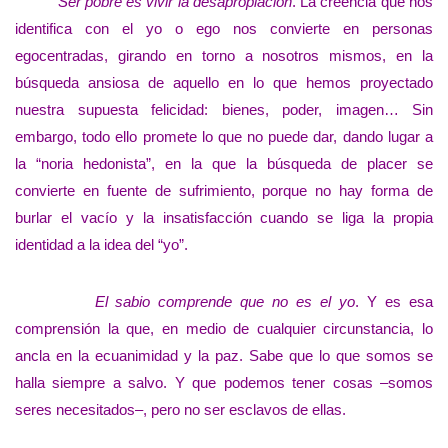
Ser pobre es vivir la desapropiación
. La creencia que nos
identifica con el yo o ego nos convierte en personas
egocentradas, girando en torno a nosotros mismos, en la
búsqueda ansiosa de aquello en lo que hemos proyectado
nuestra supuesta felicidad: bienes, poder, imagen… Sin
embargo, todo ello promete lo que no puede dar, dando lugar a
la “noria hedonista”, en la que la búsqueda de placer se
convierte en fuente de sufrimiento, porque no hay forma de
burlar el vacío y la insatisfacción cuando se liga la propia
identidad a la idea del “yo”.
El sabio comprende que no es el yo
. Y es esa
comprensión la que, en medio de cualquier circunstancia, lo
ancla en la ecuanimidad y la paz. Sabe que lo que somos se
halla siempre a salvo. Y que podemos tener cosas –somos
seres necesitados–, pero no ser esclavos de ellas.