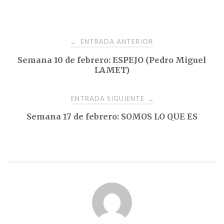
Navegación
ENTRADA ANTERIOR
←
Semana 10 de febrero: ESPEJO (Pedro Miguel
de
LAMET)
entradas
ENTRADA SIGUIENTE
→
Semana 17 de febrero: SOMOS LO QUE ES