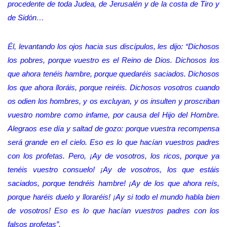
procedente de toda Judea, de Jerusalén y de la costa de Tiro y
de Sidón…
Él, levantando los ojos hacia sus discípulos, les dijo: “Dichosos
los pobres, porque vuestro es el Reino de Dios. Dichosos los
que ahora tenéis hambre, porque quedaréis saciados. Dichosos
los que ahora lloráis, porque reiréis. Dichosos vosotros cuando
os odien los hombres, y os excluyan, y os insulten y proscriban
vuestro nombre como infame, por causa del Hijo del Hombre.
Alegraos ese día y saltad de gozo: porque vuestra recompensa
será grande en el cielo. Eso es lo que hacían vuestros padres
con los profetas. Pero, ¡Ay de vosotros, los ricos, porque ya
tenéis vuestro consuelo! ¡Ay de vosotros, los que estáis
saciados, porque tendréis hambre! ¡Ay de los que ahora reís,
porque haréis duelo y lloraréis! ¡Ay si todo el mundo habla bien
de vosotros! Eso es lo que hacían vuestros padres con los
falsos profetas”.