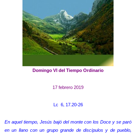
Domingo VI del Tiempo Ordinario
17 febrero 2019
Lc 6, 17.20-26
En aquel tiempo, Jesús bajó del monte con los Doce y se paró
en un llano con un grupo grande de discípulos y de pueblo,