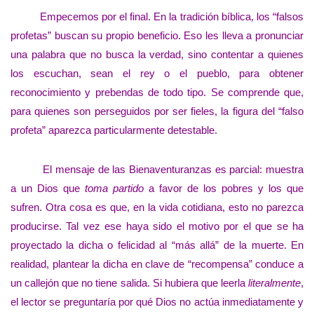
Empecemos por el final. En la tradición bíblica, los “falsos
profetas” buscan su propio beneficio. Eso les lleva a pronunciar
una palabra que no busca la verdad, sino contentar a quienes
los escuchan, sean el rey o el pueblo, para obtener
reconocimiento y prebendas de todo tipo. Se comprende que,
para quienes son perseguidos por ser fieles, la figura del “falso
profeta” aparezca particularmente detestable.
El mensaje de las Bienaventuranzas es parcial: muestra
a un Dios que
toma partido
a favor de los pobres y los que
sufren. Otra cosa es que, en la vida cotidiana, esto no parezca
producirse. Tal vez ese haya sido el motivo por el que se ha
proyectado la dicha o felicidad al “más allá” de la muerte. En
realidad, plantear la dicha en clave de “recompensa” conduce a
un callejón que no tiene salida. Si hubiera que leerla
literalmente
,
el lector se preguntaría por qué Dios no actúa inmediatamente y