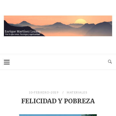
Ir
al
contenido
Inicio
10-FEBRERO-2019
MATERIALES
FELICIDAD Y POBREZA