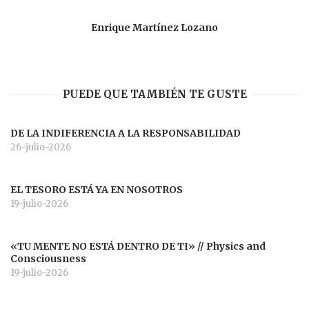
Enrique Martínez Lozano
PUEDE QUE TAMBIÉN TE GUSTE
DE LA INDIFERENCIA A LA RESPONSABILIDAD
26-julio-2026
EL TESORO ESTÁ YA EN NOSOTROS
19-julio-2026
«TU MENTE NO ESTÁ DENTRO DE TI» // Physics and
Consciousness
19-julio-2026