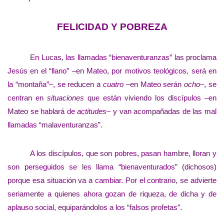
FELICIDAD Y POBREZA
En Lucas, las llamadas “bienaventuranzas” las proclama
Jesús en el “llano” –en Mateo, por motivos teológicos, será en
la “montaña”–, se reducen a
cuatro
–en Mateo serán
ocho
–, se
centran en
situaciones
que están viviendo los discípulos –en
Mateo se hablará de
actitudes
– y van acompañadas de las mal
llamadas “malaventuranzas”.
A los discípulos, que son pobres, pasan hambre, lloran y
son perseguidos se les llama “bienaventurados” (dichosos)
porque esa situación va a cambiar. Por el contrario, se advierte
seriamente a quienes ahora gozan de riqueza, de dicha y de
aplauso social, equiparándolos a los “falsos profetas”.