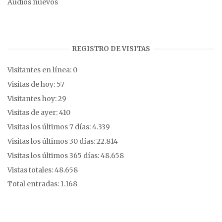
Audios nuevos
REGISTRO DE VISITAS
Visitantes en línea:
0
Visitas de hoy:
57
Visitantes hoy:
29
Visitas de ayer:
410
Visitas los últimos 7 días:
4.339
Visitas los últimos 30 días:
22.814
Visitas los últimos 365 días:
48.658
Vistas totales:
48.658
Total entradas:
1.168