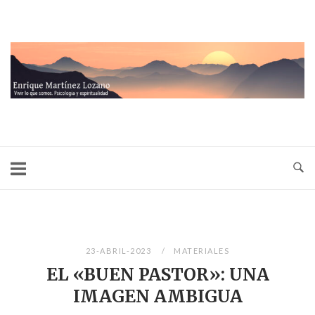
Ir
al
contenido
Inicio
23-ABRIL-2023
MATERIALES
EL «BUEN PASTOR»: UNA
IMAGEN AMBIGUA