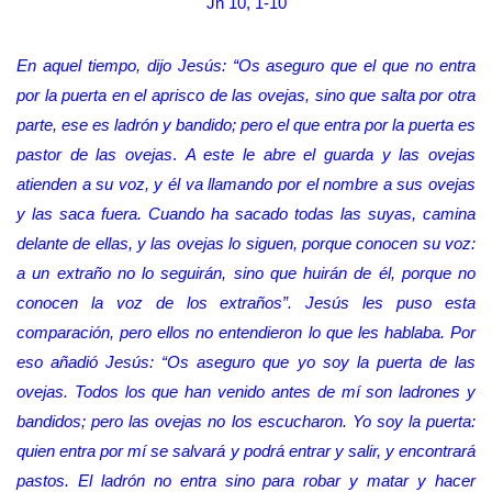
Jn 10, 1-10
En aquel tiempo, dijo Jesús: “Os aseguro
que el que no entra
por la puerta en el aprisco de las ovejas, sino que salta por otra
parte, ese es ladrón y bandido; pero el que entra por la puerta es
pastor de las ovejas
.
A este le abre el guarda y las ovejas
atienden a su voz, y él va llamando por el nombre a sus ovejas
y las saca fuera. Cuando ha sacado todas las suyas, camina
delante de ellas, y las ovejas lo siguen, porque conocen su voz:
a un extraño no lo seguirán, sino que huirán de él, porque no
conocen la voz de los extraños”. Jesús les puso esta
comparación, pero ellos no entendieron lo que les hablaba. Por
eso añadió Jesús: “Os aseguro que yo soy la puerta de las
ovejas. Todos los que han venido antes de mí son ladrones y
bandidos; pero las ovejas no los escucharon. Yo soy la puerta:
quien entra por mí se salvará y podrá entrar y salir, y encontrará
pastos. El ladrón no entra sino para robar y matar y hacer