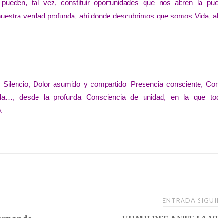
 pueden, tal vez, constituir oportunidades que nos abren la pue
uestra verdad profunda, ahí donde descubrimos que somos Vida, a
o, Silencio, Dolor asumido y compartido, Presencia consciente, Co
uda…, desde la profunda Consciencia de unidad, en la que t
.
ENTRADA SIGU