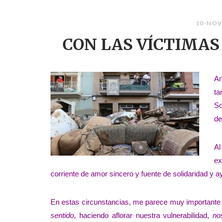
10-NOV
CON LAS VÍCTIMAS
An
ta
So
de
Al
ex
corriente de amor sincero y fuente de solidaridad y a
En estas circunstancias, me parece muy importante ac
sentido
, haciendo aflorar nuestra vulnerabilidad,
no