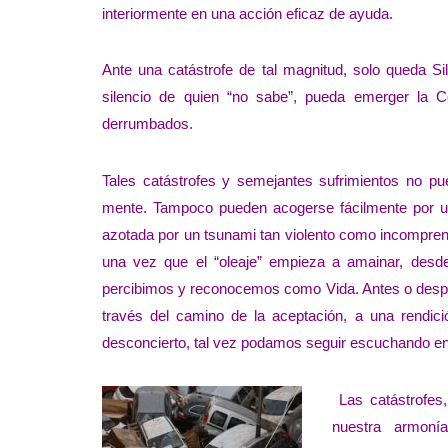
interiormente en una acción eficaz de ayuda.
Ante una catástrofe de tal magnitud, solo queda S
silencio de quien “no sabe”, pueda emerger la C
derrumbados.
Tales catástrofes y semejantes sufrimientos no p
mente. Tampoco pueden acogerse fácilmente por un
azotada por un tsunami tan violento como incomprens
una vez que el “oleaje” empieza a amainar, desde
percibimos y reconocemos como Vida. Antes o desp
través del camino de la aceptación, a una rendic
desconcierto, tal vez podamos seguir escuchando en 
Las catástrofes,
nuestra armon