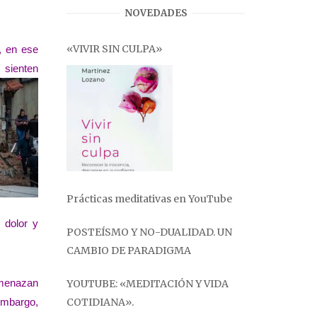
NOVEDADES
«VIVIR SIN CULPA»
, en ese
 sienten
Prácticas meditativas en YouTube
 dolor y
POSTEÍSMO Y NO-DUALIDAD. UN
CAMBIO DE PARADIGMA
amenazan
YOUTUBE: «MEDITACIÓN Y VIDA
mbargo,
COTIDIANA».