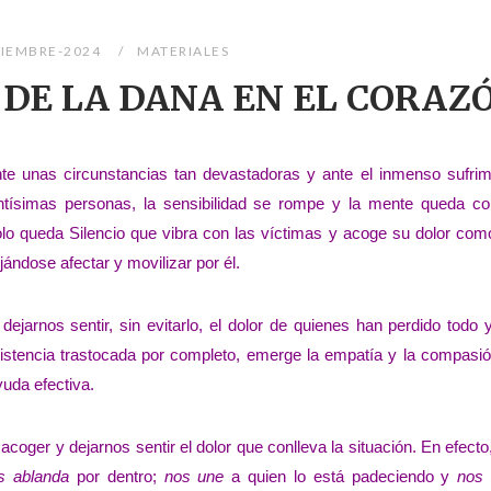
IEMBRE-2024
MATERIALES
 DE LA DANA EN EL CORAZ
te unas circunstancias tan devastadoras y ante el inmenso sufrim
ntísimas personas, la sensibilidad se rompe y la mente queda co
lo queda Silencio que vibra con las víctimas y acoge su dolor como
jándose afectar y movilizar por él.
 dejarnos sentir, sin evitarlo, el dolor de quienes han perdido todo
istencia trastocada por completo, emerge la empatía y la compasi
yuda efectiva.
oger y dejarnos sentir el dolor que conlleva la situación. En efecto
s ablanda
por dentro;
nos une
a quien lo está padeciendo y
nos 