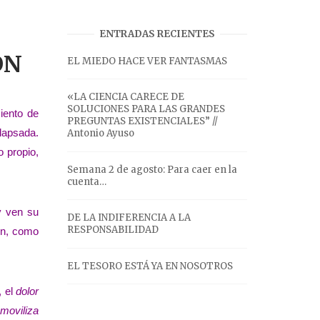
ENTRADAS RECIENTES
ÓN
EL MIEDO HACE VER FANTASMAS
«LA CIENCIA CARECE DE
SOLUCIONES PARA LAS GRANDES
iento de
PREGUNTAS EXISTENCIALES” //
lapsada.
Antonio Ayuso
 propio,
Semana 2 de agosto: Para caer en la
cuenta…
 y ven su
DE LA INDIFERENCIA A LA
RESPONSABILIDAD
ón, como
EL TESORO ESTÁ YA EN NOSOTROS
, el
dolor
moviliza