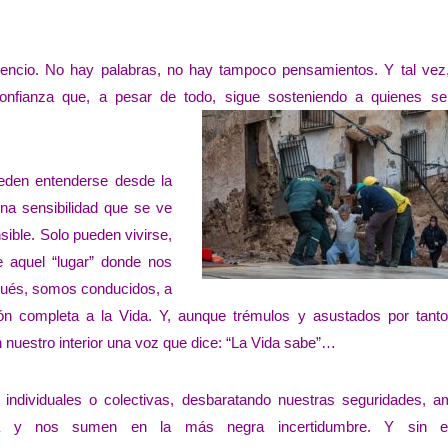
ilencio. No hay palabras, no hay tampoco pensamientos. Y tal vez
onfianza que, a pesar de todo, sigue sosteniendo a quienes se
ueden entenderse desde la
a sensibilidad que se ve
ible. Solo pueden vivirse,
 aquel “lugar” donde nos
ués, somos conducidos, a
ión completa a la Vida. Y, aunque trémulos y asustados por tanto
nuestro interior una voz que dice: “La Vida sabe”…
 individuales o colectivas, desbaratando nuestras seguridades, 
ía y nos sumen en la más negra incertidumbre. Y sin e