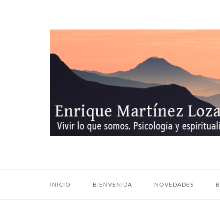
Ir
al
contenido
Inicio
INICIO
BIENVENIDA
NOVEDADES
B