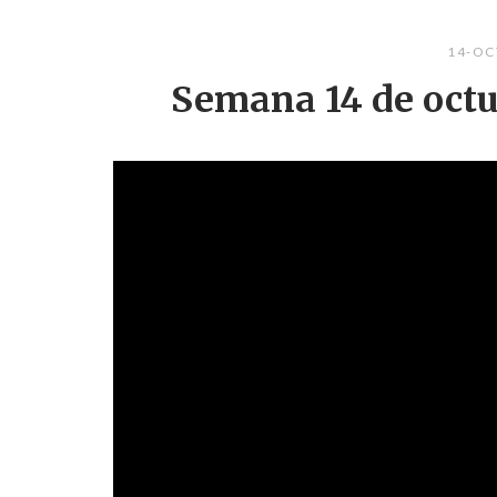
14-OC
Semana 14 de octu