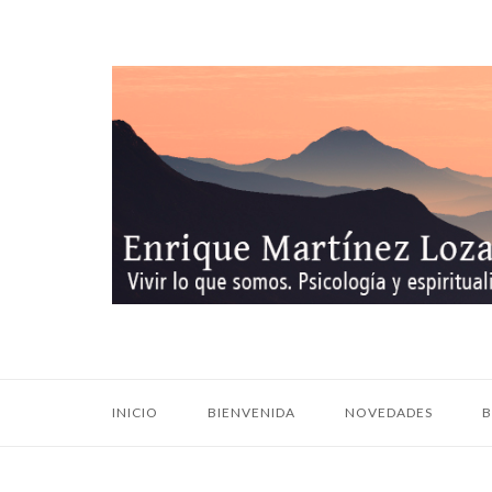
Ir
al
contenido
Inicio
INICIO
BIENVENIDA
NOVEDADES
B