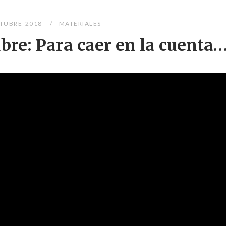
TUBRE-2018
MATERIALES
bre: Para caer en la cuenta