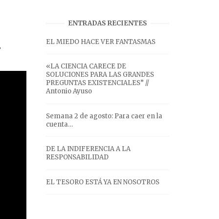
ENTRADAS RECIENTES
…
EL MIEDO HACE VER FANTASMAS
«LA CIENCIA CARECE DE
SOLUCIONES PARA LAS GRANDES
PREGUNTAS EXISTENCIALES” //
Antonio Ayuso
Semana 2 de agosto: Para caer en la
cuenta…
DE LA INDIFERENCIA A LA
RESPONSABILIDAD
EL TESORO ESTÁ YA EN NOSOTROS