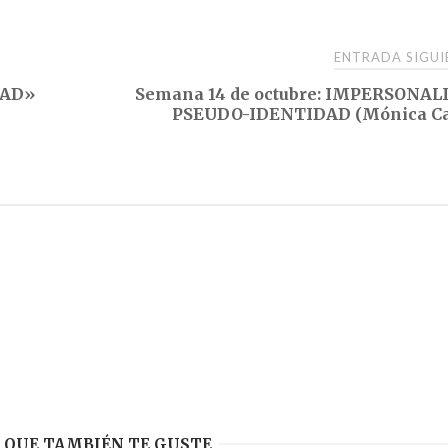
ENTRADA SIGU
DAD»
Semana 14 de octubre: IMPERSONAL
PSEUDO-IDENTIDAD (Mónica Ca
 QUE TAMBIÉN TE GUSTE