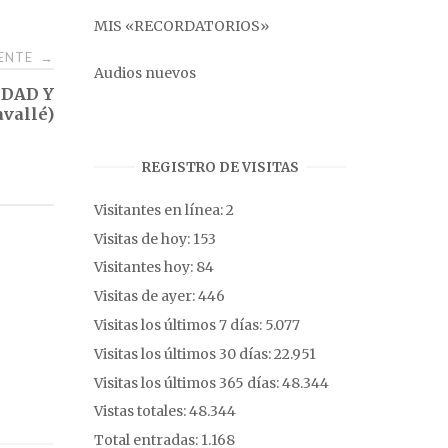
MIS «RECORDATORIOS»
IENTE
→
Audios nuevos
IDAD Y
vallé)
REGISTRO DE VISITAS
Visitantes en línea:
2
Visitas de hoy:
153
Visitantes hoy:
84
Visitas de ayer:
446
Visitas los últimos 7 días:
5.077
Visitas los últimos 30 días:
22.951
Visitas los últimos 365 días:
48.344
Vistas totales:
48.344
Total entradas:
1.168