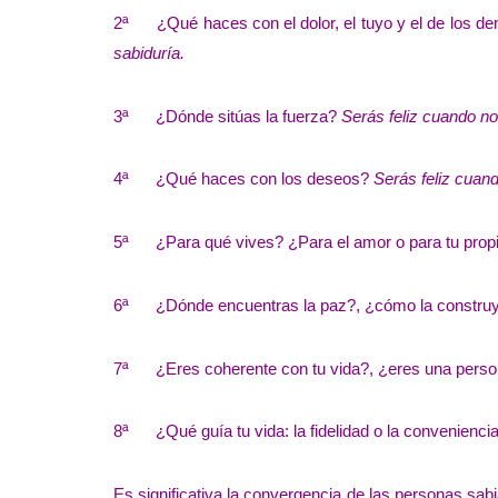
2ª ¿Qué haces con el dolor, el tuyo y el de los 
sabiduría.
3ª ¿Dónde sitúas la fuerza?
Serás feliz cuando no
4ª ¿Qué haces con los deseos?
Serás feliz cuand
5ª ¿Para qué vives? ¿Para el amor o para tu propi
6ª ¿Dónde encuentras la paz?, ¿cómo la constru
7ª ¿Eres coherente con tu vida?, ¿eres una perso
8ª ¿Qué guía tu vida: la fidelidad o la convenienci
Es significativa la convergencia de las personas sabia