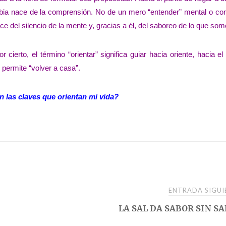
bia nace de la comprensión. No de un mero “entender” mental o con
ce del silencio de la mente y, gracias a él, del saboreo de lo que som
cierto, el término “orientar” significa guiar hacia oriente, hacia el
s permite “volver a casa”.
 las claves que orientan mi vida?
ENTRADA SIGU
LA SAL DA SABOR SIN S