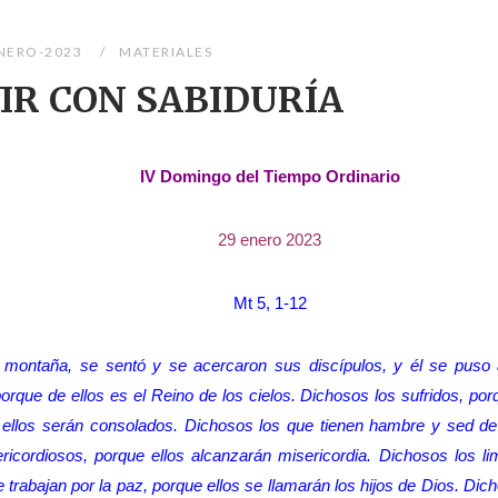
NERO-2023
MATERIALES
VIR CON SABIDURÍA
IV Domingo del Tiempo Ordinario
29 enero 2023
Mt 5, 1-12
a montaña, se sentó y se acercaron sus discípulos, y él se puso 
orque de ellos es el Reino de los cielos. Dichosos los sufridos, por
e ellos serán consolados. Dichosos los que tienen hambre y sed de 
icordiosos, porque ellos alcanzarán misericordia. Dichosos los li
trabajan por la paz, porque ellos se llamarán los hijos de Dios. Dic