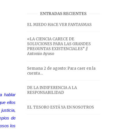
ENTRADAS RECIENTES
EL MIEDO HACE VER FANTASMAS
«LA CIENCIA CARECE DE
SOLUCIONES PARA LAS GRANDES
PREGUNTAS EXISTENCIALES” //
Antonio Ayuso
Semana 2 de agosto: Para caer en la
cuenta…
DE LA INDIFERENCIA A LA
RESPONSABILIDAD
a hablar
que ellos
EL TESORO ESTÁ YA EN NOSOTROS
justicia,
mpios de
hosos los