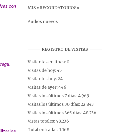
vivas con
MIS «RECORDATORIOS»
Audios nuevos
REGISTRO DE VISITAS
Visitantes en línea:
0
trega.
Visitas de hoy:
45
Visitantes hoy:
24
Visitas de ayer:
446
Visitas los últimos 7 días:
4.969
Visitas los últimos 30 días:
22.843
Visitas los últimos 365 días:
48.236
Vistas totales:
48.236
Total entradas:
1.168
lizar las