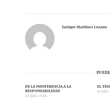
entradas
Enrique Martínez Lozano
PUEDE
DE LA INDIFERENCIA A LA
EL TES
RESPONSABILIDAD
19-julio
26-julio-2026