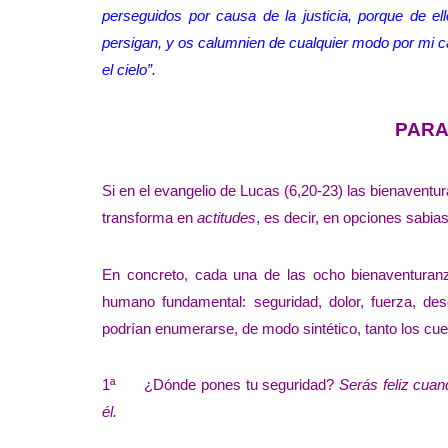
perseguidos por causa de la justicia, porque de el
persigan, y os calumnien de cualquier modo por mi 
el cielo”.
PARA
Si en el evangelio de Lucas (6,20-23) las bienaventu
transforma en
actitudes
, es decir, en opciones sabias
En concreto, cada una de las ocho bienaventuran
humano fundamental: seguridad, dolor, fuerza, des
podrían enumerarse, de modo sintético, tanto los c
1ª ¿Dónde pones tu seguridad?
Serás feliz cuan
él.