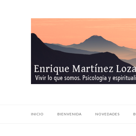
Ir
al
contenido
Inicio
INICIO
BIENVENIDA
NOVEDADES
B