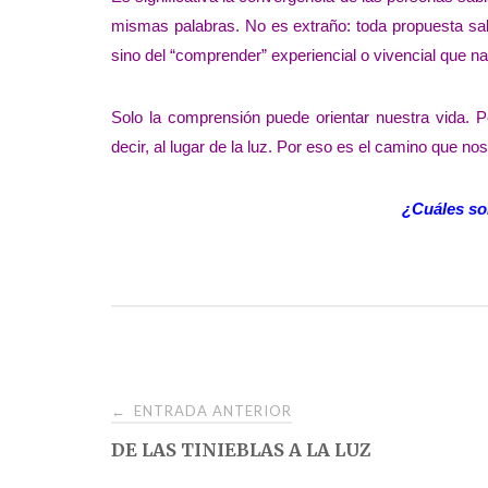
mismas palabras. No es extraño: toda propuesta sa
sino del “comprender” experiencial o vivencial que na
Solo la comprensión puede orientar nuestra vida. Por 
decir, al lugar de la luz. Por eso es el camino que no
¿Cuáles son
Navegación
ENTRADA ANTERIOR
←
DE LAS TINIEBLAS A LA LUZ
de