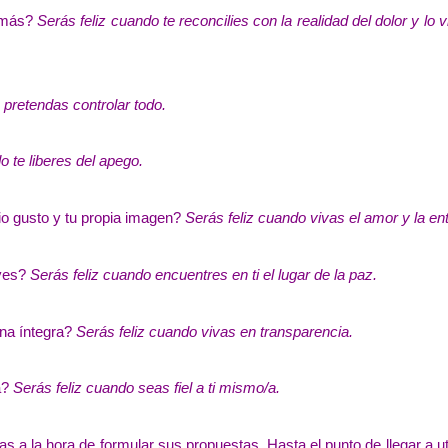
demás?
Serás feliz cuando te reconcilies con la realidad del dolor y lo 
 pretendas controlar todo.
o te liberes del apego.
o gusto y tu propia imagen?
Serás feliz cuando vivas el amor y la en
yes?
Serás feliz cuando encuentres en ti el lugar de la paz.
na íntegra?
Serás feliz cuando vivas en transparencia.
a?
Serás feliz cuando seas fiel a ti mismo/a.
s a la hora de formular sus propuestas. Hasta el punto de llegar a uti