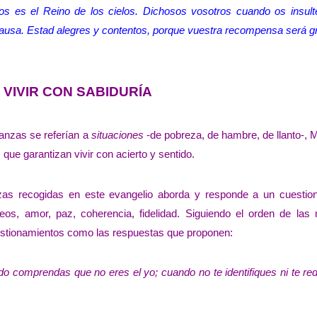
los es el Reino de los cielos. Dichosos vosotros cuando os insult
causa. Estad alegres y contentos, porque vuestra recompensa será g
 VIVIR CON SABIDURÍA
ranzas se referían a
situaciones
-de pobreza, de hambre, de llanto-, 
 que garantizan vivir con acierto y sentido.
zas recogidas en este evangelio aborda y responde a un cuestio
eos, amor, paz, coherencia, fidelidad. Siguiendo el orden de las
uestionamientos como las respuestas que proponen:
do comprendas que no eres el yo; cuando no te identifiques ni te r