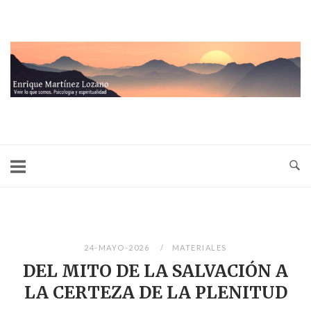
Ir
al
contenido
Inicio
24-MAYO-2026
MATERIALES
DEL MITO DE LA SALVACIÓN A
LA CERTEZA DE LA PLENITUD