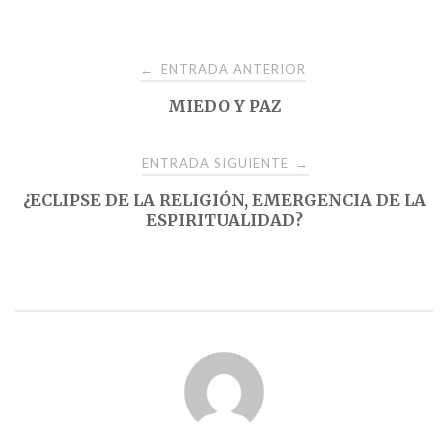
Navegación
ENTRADA ANTERIOR
←
MIEDO Y PAZ
de
entradas
ENTRADA SIGUIENTE
→
¿ECLIPSE DE LA RELIGIÓN, EMERGENCIA DE LA
ESPIRITUALIDAD?