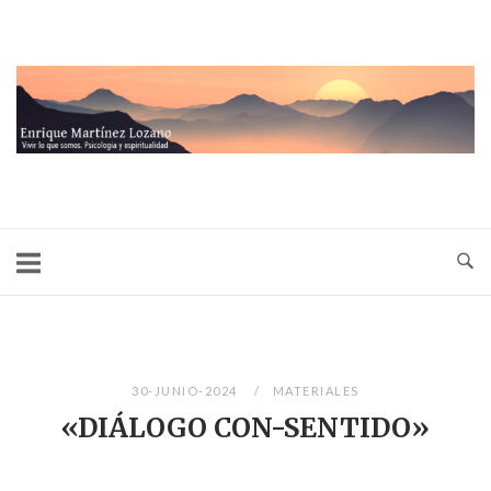
Ir
al
contenido
Inicio
30-JUNIO-2024
MATERIALES
«DIÁLOGO CON-SENTIDO»