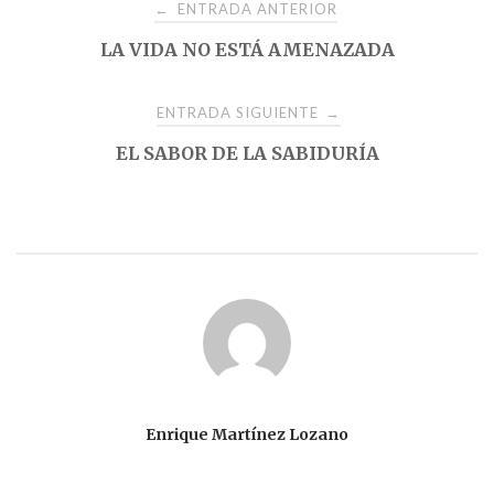
Navegación
ENTRADA ANTERIOR
←
LA VIDA NO ESTÁ AMENAZADA
de
entradas
ENTRADA SIGUIENTE
→
EL SABOR DE LA SABIDURÍA
Enrique Martínez Lozano