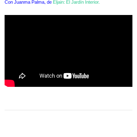
Con Juanma Palma, de
Eljain: El Jardín Interior.