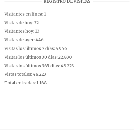
REGISTRO DE VISITAS
Visitantes en línea:
1
Visitas de hoy:
32
Visitantes hoy:
13
Visitas de ayer:
446
Visitas los últimos 7 días:
4.956
Visitas los últimos 30 días:
22.830
Visitas los últimos 365 días:
48.223
Vistas totales:
48.223
Total entradas:
1.168