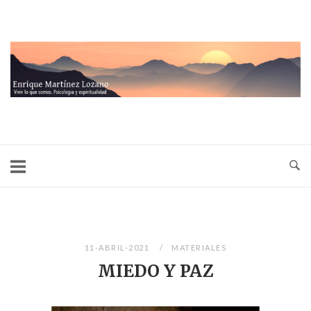
Ir
al
contenido
Inicio
11-ABRIL-2021
MATERIALES
MIEDO Y PAZ