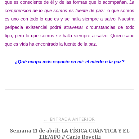
que es consciente de él y de las formas que lo acompañan.
La
comprensión de lo que somos es fuente de paz:
lo que somos
es uno con todo lo que es y se halla siempre a salvo. Nuestra
peripecia existencial podrá atravesar circunstancias de todo
tipo, pero lo que somos se halla siempre a salvo. Quien sabe
que es vida ha encontrado la fuente de la paz.
¿Qué ocupa más espacio en mí: el miedo o la paz?
Navegación
ENTRADA ANTERIOR
←
Semana 11 de abril: LA FÍSICA CUÁNTICA Y EL
de
TIEMPO // Carlo Rovelli