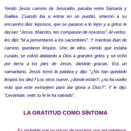
Yendo Jesús camino de Jerusalén, pasaba entre Samaria y
Galilea. Cuando iba a entrar en un pueblo, vinieron a su
encuentro diez leprosos, que se pararon a lo lejos y a gritos le
decían: “Jesús, Maestro, ten compasión de nosotros”. Al verlos,
les dijo: “Id a presentaros a los sacerdotes”. Y mientras iban de
camino, quedaron limpios. Uno de ellos, viendo que estaba
curado, se volvió alabando a Dios a grandes gritos y se echó
por tierra a los pies de Jesús, dándole gracias. Era un
samaritano. Jesús tomó la palabra y dijo: “¿No han quedado
limpios los diez? Los otros nueve, ¿dónde están?; ¿no ha vuelto
más que este extranjero para dar gloria a Dios?”. Y le dijo:
“Levántate, vete; tu fe te ha salvado”.
LA GRATITUD COMO SÍNTOMA
Es probable que no pocos de nosotros nos encontremos