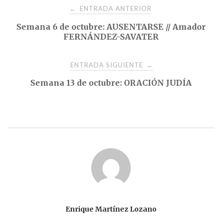
Navegación
ENTRADA ANTERIOR
←
Semana 6 de octubre: AUSENTARSE // Amador
de
FERNÁNDEZ-SAVATER
entradas
ENTRADA SIGUIENTE
→
Semana 13 de octubre: ORACIÓN JUDÍA
Enrique Martínez Lozano