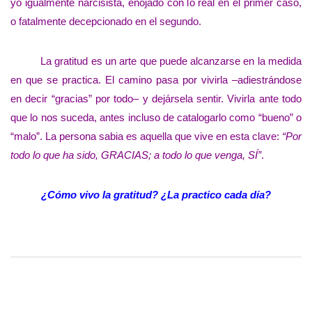
yo igualmente narcisista, enojado con lo real en el primer caso,
o fatalmente decepcionado en el segundo.
La gratitud es un arte que puede alcanzarse en la medida
en que se practica. El camino pasa por vivirla –adiestrándose
en decir “gracias” por todo– y dejársela sentir. Vivirla ante todo
que lo nos suceda, antes incluso de catalogarlo como “bueno” o
“malo”. La persona sabia es aquella que vive en esta clave:
“Por
todo lo que ha sido, GRACIAS; a todo lo que venga, SÍ”
.
¿Cómo vivo la gratitud? ¿La practico cada día?