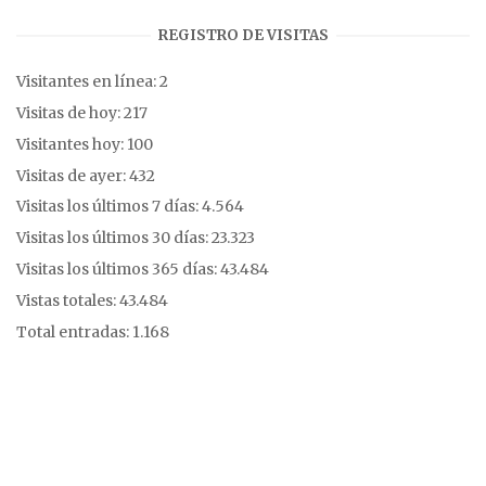
REGISTRO DE VISITAS
Visitantes en línea:
2
Visitas de hoy:
217
Visitantes hoy:
100
Visitas de ayer:
432
Visitas los últimos 7 días:
4.564
Visitas los últimos 30 días:
23.323
Visitas los últimos 365 días:
43.484
Vistas totales:
43.484
Total entradas:
1.168