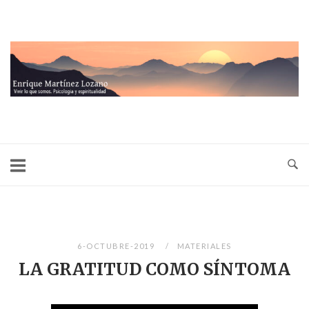
Ir
al
contenido
Inicio
6-OCTUBRE-2019
MATERIALES
LA GRATITUD COMO SÍNTOMA