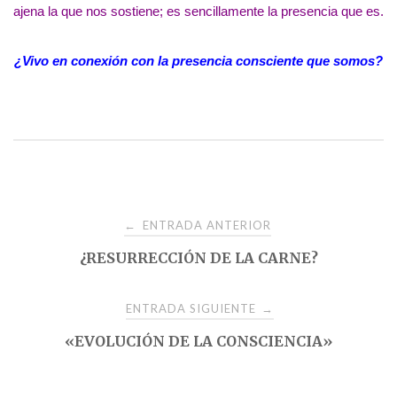
ajena la que nos sostiene; es sencillamente la presencia que es.
¿Vivo en conexión con la presencia consciente que somos?
Navegación
ENTRADA ANTERIOR
←
¿RESURRECCIÓN DE LA CARNE?
de
entradas
ENTRADA SIGUIENTE
→
«EVOLUCIÓN DE LA CONSCIENCIA»