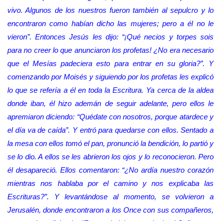
vivo. Algunos de los nuestros fueron también al sepulcro y lo
encontraron como habían dicho las mujeres; pero a él no le
vieron”. Entonces Jesús les dijo: “¡Qué necios y torpes sois
para no creer lo que anunciaron los profetas! ¿No era necesario
que el Mesías padeciera esto para entrar en su gloria?”. Y
comenzando por Moisés y siguiendo por los profetas les explicó
lo que se refería a él en toda la Escritura. Ya cerca de la aldea
donde iban, él hizo ademán de seguir adelante, pero ellos le
apremiaron diciendo: “Quédate con nosotros, porque atardece y
el día va de caída”. Y entró para quedarse con ellos. Sentado a
la mesa con ellos tomó el pan, pronunció la bendición, lo partió y
se lo dio. A ellos se les abrieron los ojos y lo reconocieron. Pero
él desapareció. Ellos comentaron: “¿No ardía nuestro corazón
mientras nos hablaba por el camino y nos explicaba las
Escrituras?”. Y levantándose al momento, se volvieron a
Jerusalén, donde encontraron a los Once con sus compañeros,