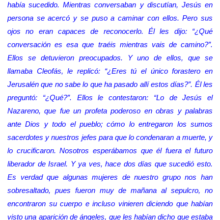
había sucedido. Mientras conversaban y discutían, Jesús en
persona se acercó y se puso a caminar con ellos. Pero sus
ojos no eran capaces de reconocerlo. Él les dijo: “¿Qué
conversación es esa que traéis mientras vais de camino?”.
Ellos se detuvieron preocupados. Y uno de ellos, que se
llamaba Cleofás, le replicó: “¿Eres tú el único forastero en
Jerusalén que no sabe lo que ha pasado allí estos días?”. Él les
preguntó: “¿Qué?”. Ellos le contestaron: “Lo de Jesús el
Nazareno, que fue un profeta poderoso en obras y palabras
ante Dios y todo el pueblo; cómo lo entregaron los sumos
sacerdotes y nuestros jefes para que lo condenaran a muerte, y
lo crucificaron. Nosotros esperábamos que él fuera el futuro
liberador de Israel. Y ya ves, hace dos días que sucedió esto.
Es verdad que algunas mujeres de nuestro grupo nos han
sobresaltado, pues fueron muy de mañana al sepulcro, no
encontraron su cuerpo e incluso vinieren diciendo que habían
visto una aparición de ángeles, que les habían dicho que estaba