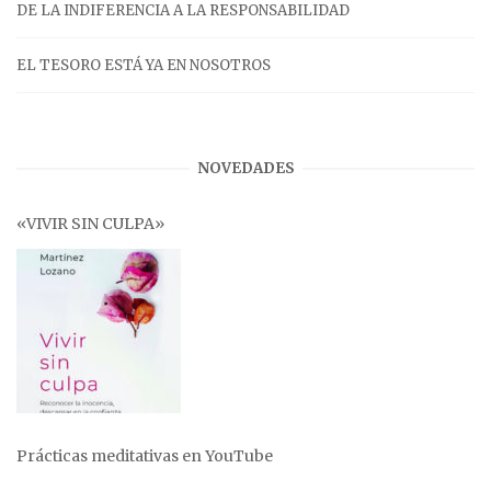
DE LA INDIFERENCIA A LA RESPONSABILIDAD
EL TESORO ESTÁ YA EN NOSOTROS
NOVEDADES
«VIVIR SIN CULPA»
Prácticas meditativas en YouTube