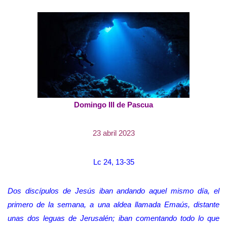
Domingo III de Pascua
23 abril 2023
Lc 24, 13-35
Dos discípulos de Jesús iban andando aquel mismo día, el
primero de la semana, a una aldea llamada Emaús, distante
unas dos leguas de Jerusalén; iban comentando todo lo que