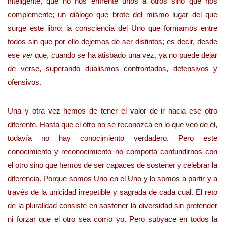
inteligente, que no nos enfrente unos a otros sino que nos
complemente; un diálogo que brote del mismo lugar del que
surge este libro: la consciencia del Uno que formamos entre
todos sin que por ello dejemos de ser distintos; es decir, desde
ese
ver
que, cuando se ha atisbado una vez, ya no puede dejar
de verse, superando dualismos confrontados, defensivos y
ofensivos.
Una y otra vez hemos de tener el valor de ir hacia ese otro
diferente. Hasta que el otro no se reconozca en lo que veo de él,
todavía no hay conocimiento verdadero. Pero este
conocimiento y reconocimiento no comporta confundirnos con
el otro sino que hemos de ser capaces de sostener y celebrar la
diferencia. Porque somos Uno en el Uno y lo somos a partir y a
través de la unicidad irrepetible y sagrada de cada cual. El reto
de la pluralidad consiste en sostener la diversidad sin pretender
ni forzar que el otro sea como yo. Pero subyace en todos la