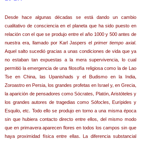
Desde hace algunas décadas se está dando un cambio
cualitativo de consciencia en el planeta que ha sido puesto en
relación con el que se produjo entre el año 1000 y 500 antes de
nuestra era, llamado por Karl Jaspers el
primer tiempo axial
.
Aquel salto sucedió gracias a unas condiciones de vida que ya
no estaban tan expuestas a la mera supervivencia, lo cual
permitió la emergencia de una filosofía religiosa como la de Lao
Tse en China, las Upanishads y el Budismo en la India,
Zoroastro en Persia, los grandes profetas en Israel y, en Grecia,
la aparición de pensadores como Sócrates, Platón, Aristóteles y
los grandes autores de tragedias como Sófocles, Eurípides y
Esquilo, etc. Todo ello se produjo en torno a una misma época
sin que hubiera contacto directo entre ellos, del mismo modo
que en primavera aparecen flores en todos los campos sin que
haya proximidad física entre ellas. La diferencia substancial