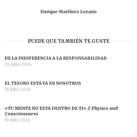
Enrique Martínez Lozano
PUEDE QUE TAMBIÉN TE GUSTE
DE LA INDIFERENCIA A LA RESPONSABILIDAD
26-julio-2026
EL TESORO ESTÁ YA EN NOSOTROS
19-julio-2026
«TU MENTE NO ESTÁ DENTRO DE TI» // Physics and
Consciousness
19-julio-2026