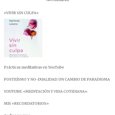
«VIVIR SIN CULPA»
Prácticas meditativas en YouTube
POSTEÍSMO Y NO-DUALIDAD. UN CAMBIO DE PARADIGMA
YOUTUBE: «MEDITACIÓN Y VIDA COTIDIANA».
MIS «RECORDATORIOS»