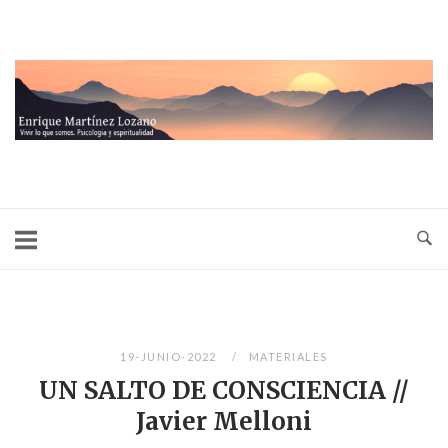
Ir
al
contenido
Inicio
19-JUNIO-2022
MATERIALES
UN SALTO DE CONSCIENCIA //
Javier Melloni