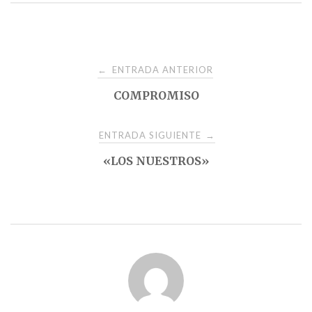
Navegación
ENTRADA ANTERIOR
←
COMPROMISO
de
entradas
ENTRADA SIGUIENTE
→
«LOS NUESTROS»