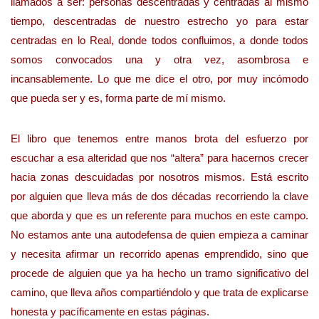
llamados a ser: personas descentradas y centradas al mismo
tiempo, descentradas de nuestro estrecho yo para estar
centradas en lo Real, donde todos confluimos, a donde todos
somos convocados una y otra vez, asombrosa e
incansablemente. Lo que me dice el otro, por muy incómodo
que pueda ser y es, forma parte de mí mismo.
El libro que tenemos entre manos brota del esfuerzo por
escuchar a esa alteridad que nos “altera” para hacernos crecer
hacia zonas descuidadas por nosotros mismos. Está escrito
por alguien que lleva más de dos décadas recorriendo la clave
que aborda y que es un referente para muchos en este campo.
No estamos ante una autodefensa de quien empieza a caminar
y necesita afirmar un recorrido apenas emprendido, sino que
procede de alguien que ya ha hecho un tramo significativo del
camino, que lleva años compartiéndolo y que trata de explicarse
honesta y pacíficamente en estas páginas.