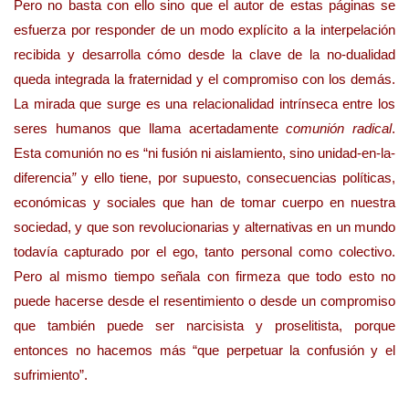
Pero no basta con ello sino que el autor de estas páginas se
esfuerza por responder de un modo explícito a la interpelación
recibida y desarrolla cómo desde la clave de la no-dualidad
queda integrada la fraternidad y el compromiso con los demás.
La mirada que surge es una relacionalidad intrínseca entre los
seres humanos que llama acertadamente
comunión radical
.
Esta comunión no es “ni fusión ni aislamiento, sino unidad-en-la-
diferencia
”
y ello tiene, por supuesto, consecuencias políticas,
económicas y sociales que han de tomar cuerpo en nuestra
sociedad, y que son revolucionarias y alternativas en un mundo
todavía capturado por el ego, tanto personal como colectivo.
Pero al mismo tiempo señala con firmeza que todo esto no
puede hacerse desde el resentimiento o desde un compromiso
que también puede ser narcisista y proselitista, porque
entonces no hacemos más “que perpetuar la confusión y el
sufrimiento”.