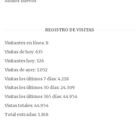
Audios nuevos
REGISTRO DE VISITAS
Visitantes en línea:
8
Visitas de hoy:
635
Visitantes hoy:
326
Visitas de ayer:
1.052
Visitas los últimos 7 días:
4.218
Visitas los últimos 30 días:
24.309
Visitas los últimos 365 días:
44.954
Vistas totales:
44.954
Total entradas:
1.168