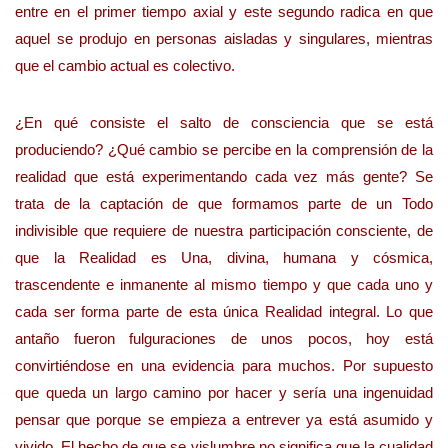
entre en el primer tiempo axial y este segundo radica en que
aquel se produjo en personas aisladas y singulares, mientras
que el cambio actual es colectivo.
¿En qué consiste el salto de consciencia que se está
produciendo? ¿Qué cambio se percibe en la comprensión de la
realidad que está experimentando cada vez más gente? Se
trata de la captación de que formamos parte de un Todo
indivisible que requiere de nuestra participación consciente, de
que la Realidad es Una, divina, humana y cósmica,
trascendente e inmanente al mismo tiempo y que cada uno y
cada ser forma parte de esta única Realidad integral. Lo que
antaño fueron fulguraciones de unos pocos, hoy está
convirtiéndose en una evidencia para muchos. Por supuesto
que queda un largo camino por hacer y sería una ingenuidad
pensar que porque se empieza a entrever ya está asumido y
vivido. El hecho de que se vislumbre no significa que la cualidad