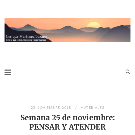
Ir
al
contenido
Inicio
25-NOVIEMBRE-2018
MATERIALES
Semana 25 de noviembre:
PENSAR Y ATENDER