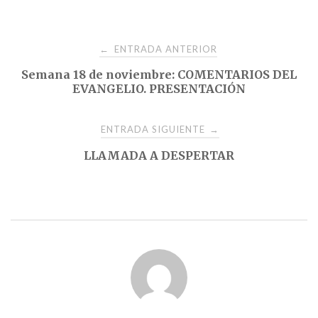
Navegación
ENTRADA ANTERIOR
←
Semana 18 de noviembre: COMENTARIOS DEL
de
EVANGELIO. PRESENTACIÓN
entradas
ENTRADA SIGUIENTE
→
LLAMADA A DESPERTAR