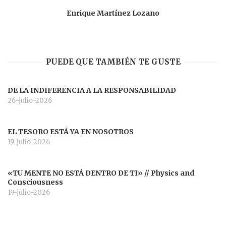
Enrique Martínez Lozano
PUEDE QUE TAMBIÉN TE GUSTE
DE LA INDIFERENCIA A LA RESPONSABILIDAD
26-julio-2026
EL TESORO ESTÁ YA EN NOSOTROS
19-julio-2026
«TU MENTE NO ESTÁ DENTRO DE TI» // Physics and
Consciousness
19-julio-2026