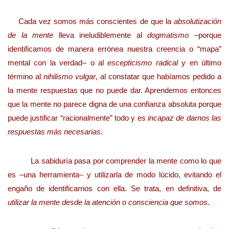
Cada vez somos más conscientes de que la
absolutización
de la mente
lleva ineludiblemente al
dogmatismo
–porque
identificamos de manera errónea nuestra creencia o “mapa”
mental con la verdad– o al
escepticismo radical
y en último
término al
nihilismo vulgar
, al constatar que habíamos pedido a
la mente respuestas que no puede dar. Aprendemos entonces
que la mente no parece digna de una confianza absoluta porque
puede justificar “racionalmente” todo y es
incapaz de darnos las
respuestas más necesarias
.
La sabiduría pasa por comprender la mente como lo que
es –una herramienta– y utilizarla de modo lúcido, evitando el
engaño de identificarnos con ella. Se trata, en definitiva, de
utilizar la mente desde la atención o consciencia que somos
.