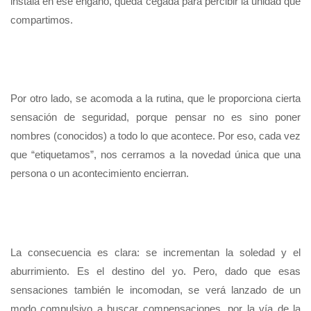
instala en ese engaño, queda cegada para percibir la unidad que
compartimos.
Por otro lado, se acomoda a la rutina, que le proporciona cierta
sensación de seguridad, porque pensar no es sino poner
nombres (conocidos) a todo lo que acontece. Por eso, cada vez
que “etiquetamos”, nos cerramos a la novedad única que una
persona o un acontecimiento encierran.
La consecuencia es clara: se incrementan la soledad y el
aburrimiento. Es el destino del yo. Pero, dado que esas
sensaciones también le incomodan, se verá lanzado de un
modo compulsivo a buscar compensaciones, por la vía de la