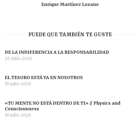
Enrique Martínez Lozano
PUEDE QUE TAMBIÉN TE GUSTE
DE LA INDIFERENCIA A LA RESPONSABILIDAD
26-julio-2026
EL TESORO ESTÁ YA EN NOSOTROS
19-julio-2026
«TU MENTE NO ESTÁ DENTRO DE TI» // Physics and
Consciousness
19-julio-2026