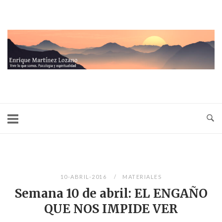
Ir
al
contenido
Inicio
10-ABRIL-2016
MATERIALES
Semana 10 de abril: EL ENGAÑO
QUE NOS IMPIDE VER