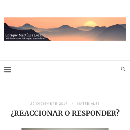
Ir
al
contenido
Inicio
22-DICIEMBRE-2019
MATERIALES
¿REACCIONAR O RESPONDER?