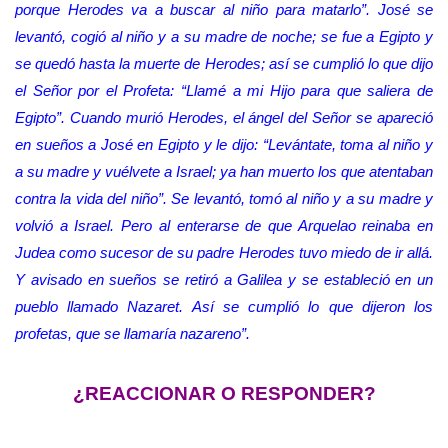
porque Herodes va a buscar al niño para matarlo”. José se
levantó, cogió al niño y a su madre de noche; se fue a Egipto y
se quedó hasta la muerte de Herodes; así se cumplió lo que dijo
el Señor por el Profeta: “Llamé a mi Hijo para que saliera de
Egipto”. Cuando murió Herodes, el ángel del Señor se apareció
en sueños a José en Egipto y le dijo: “Levántate, toma al niño y
a su madre y vuélvete a Israel; ya han muerto los que atentaban
contra la vida del niño”. Se levantó, tomó al niño y a su madre y
volvió a Israel. Pero al enterarse de que Arquelao reinaba en
Judea como sucesor de su padre Herodes tuvo miedo de ir allá.
Y avisado en sueños se retiró a Galilea y se estableció en un
pueblo llamado Nazaret. Así se cumplió lo que dijeron los
profetas, que se llamaría nazareno”.
¿REACCIONAR O RESPONDER?