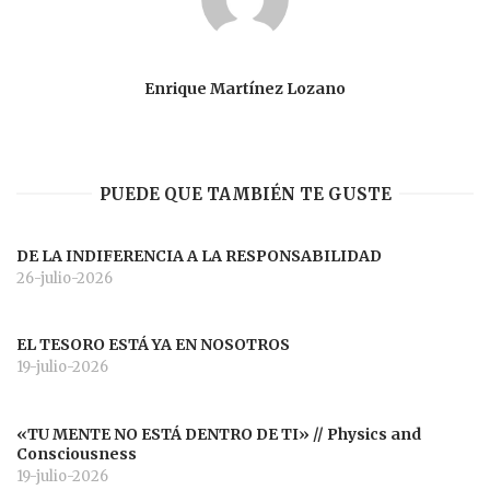
Enrique Martínez Lozano
PUEDE QUE TAMBIÉN TE GUSTE
DE LA INDIFERENCIA A LA RESPONSABILIDAD
26-julio-2026
EL TESORO ESTÁ YA EN NOSOTROS
19-julio-2026
«TU MENTE NO ESTÁ DENTRO DE TI» // Physics and
Consciousness
19-julio-2026