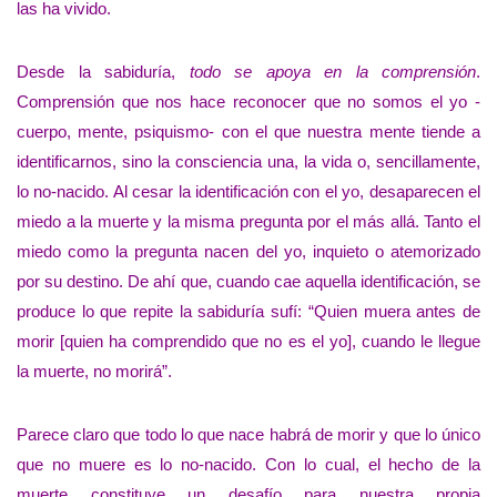
las ha vivido.
Desde la sabiduría,
todo se apoya en la comprensión
.
Comprensión que nos hace reconocer que no somos el yo -
cuerpo, mente, psiquismo- con el que nuestra mente tiende a
identificarnos, sino la consciencia una, la vida o, sencillamente,
lo no-nacido. Al cesar la identificación con el yo, desaparecen el
miedo a la muerte y la misma pregunta por el más allá. Tanto el
miedo como la pregunta nacen del yo, inquieto o atemorizado
por su destino. De ahí que, cuando cae aquella identificación, se
produce lo que repite la sabiduría sufí: “Quien muera antes de
morir [quien ha comprendido que no es el yo], cuando le llegue
la muerte, no morirá”.
Parece claro que todo lo que nace habrá de morir y que lo único
que no muere es lo no-nacido. Con lo cual, el hecho de la
muerte constituye un desafío para nuestra propia