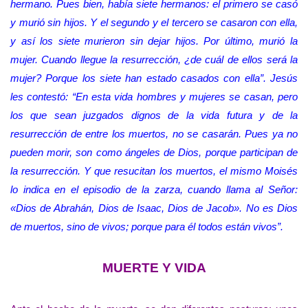
hermano. Pues bien, había siete hermanos: el primero se casó
y murió sin hijos. Y el segundo y el tercero se casaron con ella,
y así los siete murieron sin dejar hijos. Por último, murió la
mujer. Cuando llegue la resurrección, ¿de cuál de ellos será la
mujer? Porque los siete han estado casados con ella”. Jesús
les contestó: “En esta vida hombres y mujeres se casan, pero
los que sean juzgados dignos de la vida futura y de la
resurrección de entre los muertos, no se casarán. Pues ya no
pueden morir, son como ángeles de Dios, porque participan de
la resurrección. Y que resucitan los muertos, el mismo Moisés
lo indica en el episodio de la zarza, cuando llama al Señor:
«Dios de Abrahán, Dios de Isaac, Dios de Jacob». No es Dios
de muertos, sino de vivos; porque para él todos están vivos”.
MUERTE Y VIDA