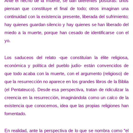
Ante el hecho de la muerte, se dan diferentes posturas: unos
piensan que constituye el final de todo; otros imaginan una
continuidad con la existencia presente, liberada del sufrimiento;
hay quienes guardan silencio y hay quienes se han liberado del
miedo a la muerte, porque han cesado de identificarse con el
yo.
Los saduceos del relato -que constituían la élite religiosa,
económica y política del pueblo judío- están convencidos de
que todo acaba con la muerte, con el argumento (religioso) de
que la resurrección no aparece en los grandes libros de la Biblia
(el Pentateuco). Desde esa perspectiva, tratan de ridiculizar la
creencia en la resurrección, imaginándola como un calco de la
existencia que conocemos, idea que las propias religiones han
fomentado.
En realidad, ante la perspectiva de lo que se nombra como “el