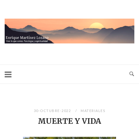
Ir
al
contenido
Inicio
30-OCTUBRE-2022
MATERIALES
MUERTE Y VIDA