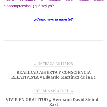
autocomprensión: ¿qué soy yo?
¿Cómo vivo la muerte?
Navegación
ENTRADA ANTERIOR
←
REALIDAD ABIERTA Y CONSCIENCIA
de
RELATIVISTA // Eduardo Martínez de la Fe
entradas
ENTRADA SIGUIENTE
→
VIVIR EN GRATITUD // Hermano David Steindl-
Rast