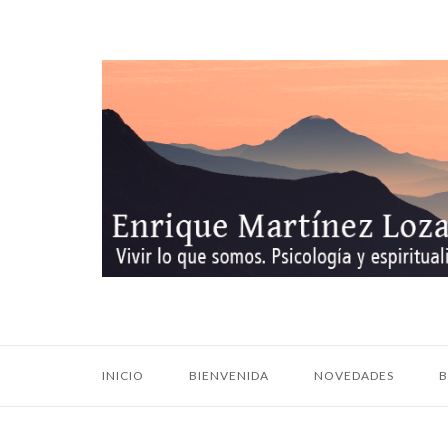
Ir
al
contenido
Inicio
INICIO
BIENVENIDA
NOVEDADES
B