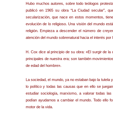
Hubo muchos autores, sobre todo teólogos protest
publicó en 1965 su obra “La Ciudad secular”, que
secularización, que nace en estos momentos, tie
evolución de lo religioso. Una visión del mundo est
religión. Empieza a descender el número de creyente
atención del mundo sobrenatural hacia el interés por
H. Cox dice al principio de su obra: «El surgir de la 
principales de nuestra era; son también movimientos
de edad del hombre».
La sociedad, el mundo, ya no estaban bajo la tutela y
lo político y todas las causas que en ello se juega
estudiar sociología, marxismo, a valorar todas la
podían ayudarnos a cambiar el mundo. Todo ello fo
motor de la vida.