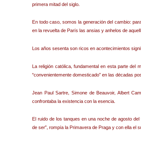
primera mitad del siglo.
En todo caso, somos la generación del cambio: para
en la revuelta de París las ansias y anhelos de aquel
Los años sesenta son ricos en acontecimientos signif
La religión católica, fundamental en esta parte del
“convenientemente domesticado” en las décadas pos
Jean Paul Sartre, Simone de Beauvoir, Albert Cam
confrontaba la existencia con la esencia.
El ruido de los tanques en una noche de agosto del 
de ser”, rompía la Primavera de Praga y con ella el