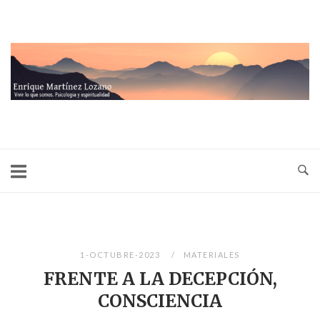
Ir
al
contenido
Inicio
1-OCTUBRE-2023
MATERIALES
FRENTE A LA DECEPCIÓN,
CONSCIENCIA