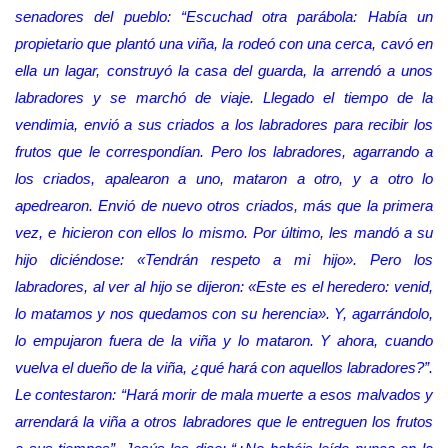
senadores del pueblo: “Escuchad otra parábola: Había un
propietario que plantó una viña, la rodeó con una cerca, cavó en
ella un lagar, construyó la casa del guarda, la arrendó a unos
labradores y se marchó de viaje. Llegado el tiempo de la
vendimia, envió a sus criados a los labradores para recibir los
frutos que le correspondían. Pero los labradores, agarrando a
los criados, apalearon a uno, mataron a otro, y a otro lo
apedrearon. Envió de nuevo otros criados, más que la primera
vez, e hicieron con ellos lo mismo. Por último, les mandó a su
hijo diciéndose: «Tendrán respeto a mi hijo». Pero los
labradores, al ver al hijo se dijeron: «Este es el heredero: venid,
lo matamos y nos quedamos con su herencia». Y, agarrándolo,
lo empujaron fuera de la viña y lo mataron. Y ahora, cuando
vuelva el dueño de la viña, ¿qué hará con aquellos labradores?”.
Le contestaron: “Hará morir de mala muerte a esos malvados y
arrendará la viña a otros labradores que le entreguen los frutos