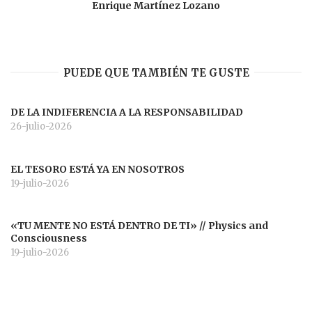
Enrique Martínez Lozano
PUEDE QUE TAMBIÉN TE GUSTE
DE LA INDIFERENCIA A LA RESPONSABILIDAD
26-julio-2026
EL TESORO ESTÁ YA EN NOSOTROS
19-julio-2026
«TU MENTE NO ESTÁ DENTRO DE TI» // Physics and
Consciousness
19-julio-2026