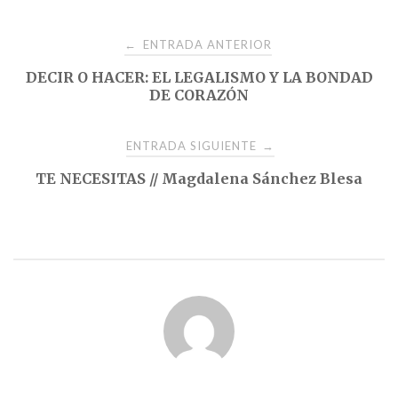
Navegación
ENTRADA ANTERIOR
←
DECIR O HACER: EL LEGALISMO Y LA BONDAD
de
DE CORAZÓN
entradas
ENTRADA SIGUIENTE
→
TE NECESITAS // Magdalena Sánchez Blesa