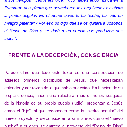
a sus tiempos”. Jesús les dice: “¿No habéis leído nunca en la
Escritura: «La piedra que desecharon los arquitectos es ahora
la piedra angular. Es el Señor quien lo ha hecho, ha sido un
milagro patente»? Por eso os digo que se os quitará a vosotros
el Reino de Dios y se dará a un pueblo que produzca sus
frutos”.
FRENTE A LA DECEPCIÓN, CONSCIENCIA
Parece claro que todo este texto es una construcción de
aquellos primeros discípulos de Jesús, que necesitaban
entender y dar razón de lo que había sucedido. En función de su
propia creencia, hacen una relectura, más o menos sesgada,
de la historia de su propio pueblo (judío); presentan a Jesús
como el “hijo”, al que reconocen como la “piedra angular” del
nuevo proyecto; y se consideran a sí mismos como el “nuevo
pueblo” a quienes se entrega el proyecto del “Reino de Dios”