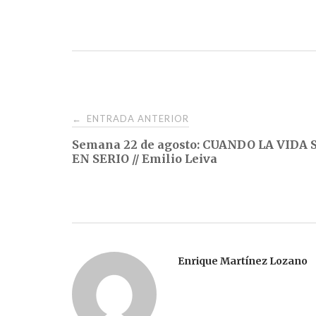
Navegación
ENTRADA ANTERIOR
←
Semana 22 de agosto: CUANDO LA VIDA 
de
EN SERIO // Emilio Leiva
entradas
Enrique Martínez Lozano