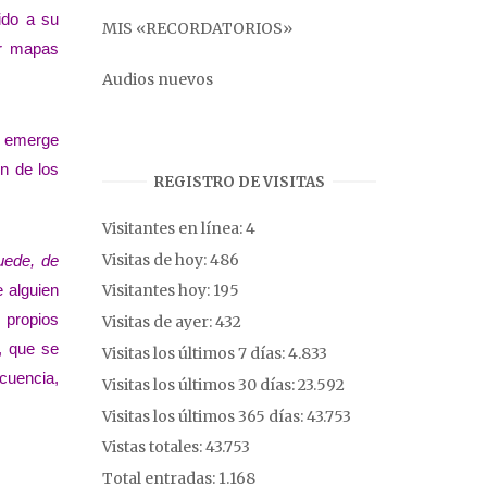
ido a su
MIS «RECORDATORIOS»
er mapas
Audios nuevos
, emerge
ón de los
REGISTRO DE VISITAS
Visitantes en línea:
4
Visitas de hoy:
486
uede, de
e alguien
Visitantes hoy:
195
 propios
Visitas de ayer:
432
, que se
Visitas los últimos 7 días:
4.833
ecuencia,
Visitas los últimos 30 días:
23.592
Visitas los últimos 365 días:
43.753
Vistas totales:
43.753
Total entradas:
1.168