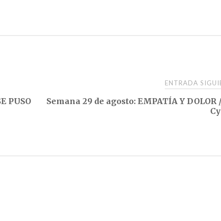
ENTRADA SIGU
SE PUSO
Semana 29 de agosto: EMPATÍA Y DOLOR //
Cy