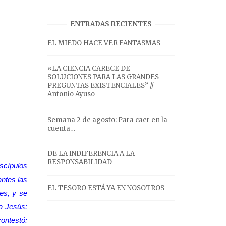
ENTRADAS RECIENTES
EL MIEDO HACE VER FANTASMAS
«LA CIENCIA CARECE DE
SOLUCIONES PARA LAS GRANDES
PREGUNTAS EXISTENCIALES” //
Antonio Ayuso
Semana 2 de agosto: Para caer en la
cuenta…
DE LA INDIFERENCIA A LA
RESPONSABILIDAD
scípulos
antes las
EL TESORO ESTÁ YA EN NOSOTROS
es, y se
 a Jesús:
ontestó: