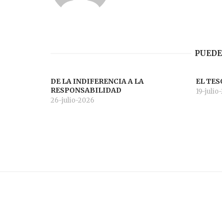
PUEDE
DE LA INDIFERENCIA A LA
EL TES
RESPONSABILIDAD
19-julio
26-julio-2026