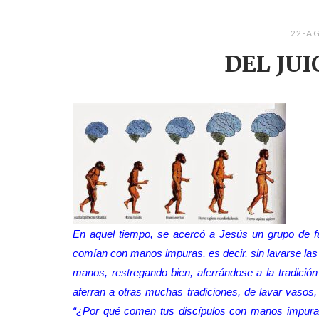
22-A
DEL JUI
En aquel tiempo, se acercó a Jesús un grupo de fa
comían con manos impuras, es decir, sin lavarse las
manos, restregando bien, aferrándose a la tradició
aferran a otras muchas tradiciones, de lavar vasos, 
“¿Por qué comen tus discípulos con manos impuras 