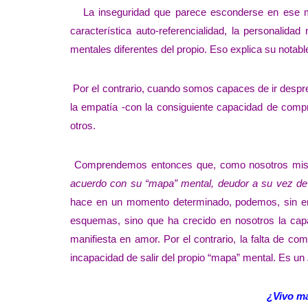
La inseguridad que parece esconderse en ese mo
característica auto-referencialidad, la personalida
mentales diferentes del propio. Eso explica su notable 
Por el contrario, cuando somos capaces de ir despr
la empatía -con la consiguiente capacidad de compre
otros.
Comprendemos entonces que, como nosotros m
acuerdo con su “mapa” mental, deudor a su vez de 
hace en un momento determinado, podemos, sin em
esquemas, sino que ha crecido en nosotros la capa
manifiesta en amor. Por el contrario, la falta de c
incapacidad de salir del propio “mapa” mental. Es un
¿Vivo má