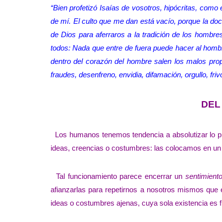
“Bien profetizó Isaías de vosotros, hipócritas, como 
de mí. El culto que me dan está vacío, porque la d
de Dios para aferraros a la tradición de los hombre
todos: Nada que entre de fuera puede hacer al hombr
dentro del corazón del hombre salen los malos propósi
fraudes, desenfreno, envidia, difamación, orgullo, f
DEL
Los humanos tenemos tendencia a absolutizar lo prop
ideas, creencias o costumbres: las colocamos en un
Tal funcionamiento parece encerrar un
sentimient
afianzarlas para repetirnos a nosotros mismos que
ideas o costumbres ajenas, cuya sola existencia es f