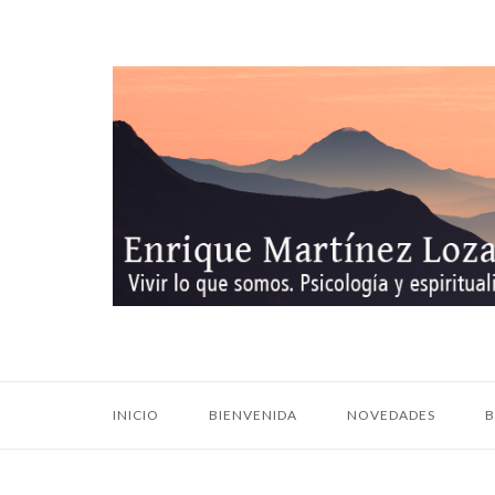
Ir
al
contenido
Inicio
INICIO
BIENVENIDA
NOVEDADES
B