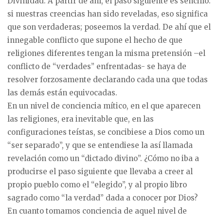
Divinidad. A partir de ahí, el paso siguiente es sencillo:
si nuestras creencias han sido reveladas, eso significa
que son verdaderas; poseemos la verdad. De ahí que el
innegable conflicto que supone el hecho de que
religiones diferentes tengan la misma pretensión –el
conflicto de “verdades” enfrentadas- se haya de
resolver forzosamente declarando cada una que todas
las demás están equivocadas.
En un nivel de conciencia mítico, en el que aparecen
las religiones, era inevitable que, en las
configuraciones teístas, se concibiese a Dios como un
“ser separado”, y que se entendiese la así llamada
revelación como un “dictado divino”. ¿Cómo no iba a
producirse el paso siguiente que llevaba a creer al
propio pueblo como el “elegido”, y al propio libro
sagrado como “la verdad” dada a conocer por Dios?
En cuanto tomamos conciencia de aquel nivel de