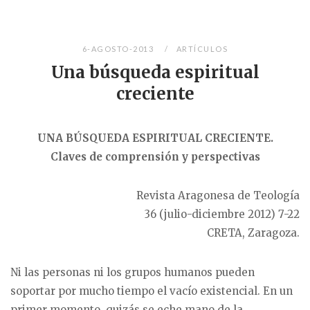
6-AGOSTO-2013
ARTÍCULOS
Una búsqueda espiritual
creciente
UNA BÚSQUEDA ESPIRITUAL CRECIENTE.
Claves de comprensión y perspectivas
Revista Aragonesa de Teología
36 (julio-diciembre 2012) 7-22
CRETA, Zaragoza.
Ni las personas ni los grupos humanos pueden
soportar por mucho tiempo el vacío existencial. En un
primer momento, quizás se eche mano de la