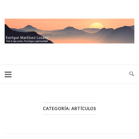
Ir
al
contenido
Inicio
CATEGORÍA:
ARTÍCULOS