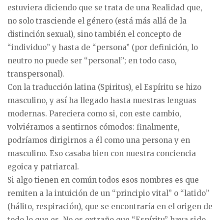
estuviera diciendo que se trata de una Realidad que,
no solo trasciende el género (está más allá de la
distinción sexual), sino también el concepto de
“individuo” y hasta de “persona” (por definición, lo
neutro no puede ser “personal”; en todo caso,
transpersonal).
Con la traducción latina (Spiritus), el Espíritu se hizo
masculino, y así ha llegado hasta nuestras lenguas
modernas. Pareciera como si, con este cambio,
volviéramos a sentirnos cómodos: finalmente,
podríamos dirigirnos a él como una persona y en
masculino. Eso casaba bien con nuestra conciencia
egoica y patriarcal.
Si algo tienen en común todos esos nombres es que
remiten a la intuición de un “principio vital” o “latido”
(hálito, respiración), que se encontraría en el origen de
todo lo que es. No es extraño que “Espíritu” haya sido