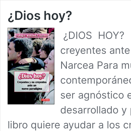
¿Dios hoy?
¿DIOS HOY?
creyentes ante
Narcea Para m
contemporáneos
ser agnóstico 
desarrollado y 
libro quiere ayudar a los 